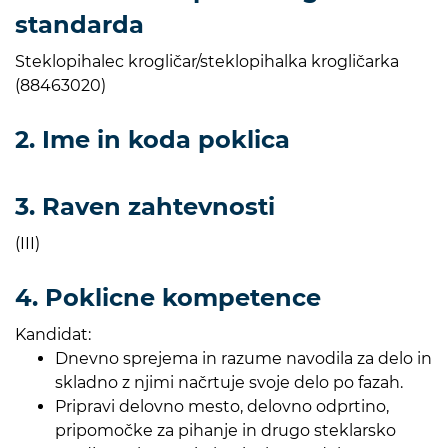
standarda
Steklopihalec krogličar/steklopihalka krogličarka
(88463020)
2. Ime in koda poklica
3. Raven zahtevnosti
(III)
4. Poklicne kompetence
Kandidat:
Dnevno sprejema in razume navodila za delo in
skladno z njimi načrtuje svoje delo po fazah.
Pripravi delovno mesto, delovno odprtino,
pripomočke za pihanje in drugo steklarsko