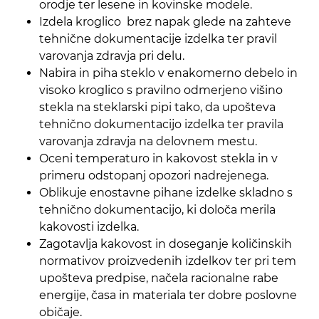
orodje ter lesene in kovinske modele.
Izdela kroglico brez napak glede na zahteve
tehnične dokumentacije izdelka ter pravil
varovanja zdravja pri delu.
Nabira in piha steklo v enakomerno debelo in
visoko kroglico s pravilno odmerjeno višino
stekla na steklarski pipi tako, da upošteva
tehnično dokumentacijo izdelka ter pravila
varovanja zdravja na delovnem mestu.
Oceni temperaturo in kakovost stekla in v
primeru odstopanj opozori nadrejenega.
Oblikuje enostavne pihane izdelke skladno s
tehnično dokumentacijo, ki določa merila
kakovosti izdelka.
Zagotavlja kakovost in doseganje količinskih
normativov proizvedenih izdelkov ter pri tem
upošteva predpise, načela racionalne rabe
energije, časa in materiala ter dobre poslovne
običaje.