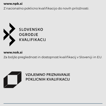
www.npk.si
Z nacionalno poklicno kvalifikacijo do novih priložnosti.
www.nok.si
Za boljšo preglednost in dostopnost kvalifikacij v Sloveniji in EU.