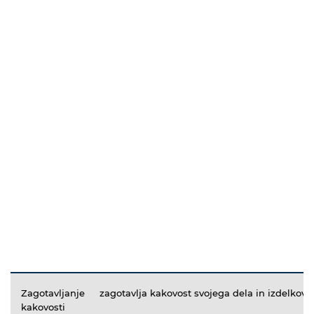
Zagotavljanje
zagotavlja kakovost svojega dela in izdelkov
kakovosti