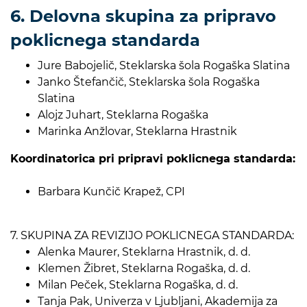
6. Delovna skupina za pripravo
poklicnega standarda
Jure Babojelič, Steklarska šola Rogaška Slatina
Janko Štefančič, Steklarska šola Rogaška
Slatina
Alojz Juhart, Steklarna Rogaška
Marinka Anžlovar, Steklarna Hrastnik
Koordinatorica pri pripravi poklicnega standarda:
Barbara Kunčič Krapež, CPI
7. SKUPINA ZA REVIZIJO POKLICNEGA STANDARDA:
Alenka Maurer, Steklarna Hrastnik, d. d.
Klemen Žibret, Steklarna Rogaška, d. d.
Milan Peček, Steklarna Rogaška, d. d.
Tanja Pak, Univerza v Ljubljani, Akademija za