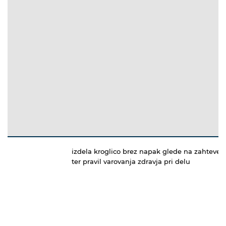
izdela kroglico brez napak glede na zahteve
ter pravil varovanja zdravja pri delu