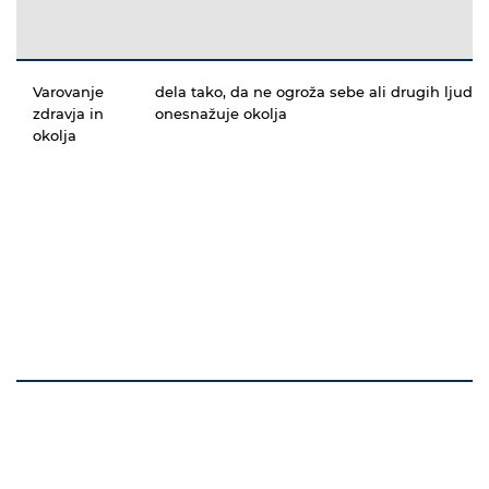
Varovanje
dela tako, da ne ogroža sebe ali drugih ljudi
zdravja in
onesnažuje okolja
okolja