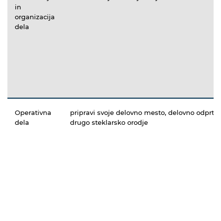
in
organizacija
dela
Operativna
pripravi svoje delovno mesto, delovno odprti
dela
drugo steklarsko orodje