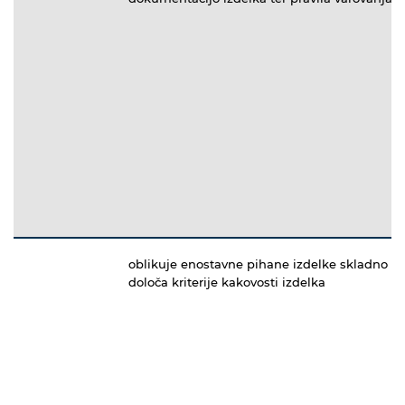
oblikuje enostavne pihane izdelke skladno s 
določa kriterije kakovosti izdelka