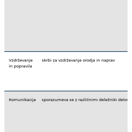
Vzdrževanje
skrbi za vzdrževanje orodja in naprav
in popravila
Komunikacija
sporazumeva se z različnimi deležniki delov