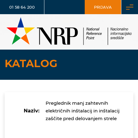
01 58 64 200
PRIJAVA
KATALOG
Preglednik manj zahtevnih
Naziv:
električnih inštalacij in inštalacij
zaščite pred delovanjem strele