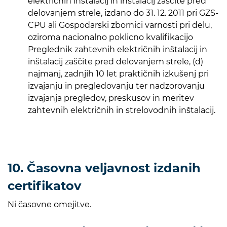
električnih inštalacij in inštalacij zaščite pred
delovanjem strele, izdano do 31. 12. 2011 pri GZS-
CPU ali Gospodarski zbornici varnosti pri delu,
oziroma nacionalno poklicno kvalifikacijo
Preglednik zahtevnih električnih inštalacij in
inštalacij zaščite pred delovanjem strele, (d)
najmanj, zadnjih 10 let praktičnih izkušenj pri
izvajanju in pregledovanju ter nadzorovanju
izvajanja pregledov, preskusov in meritev
zahtevnih električnih in strelovodnih inštalacij.
10. Časovna veljavnost izdanih
certifikatov
Ni časovne omejitve.