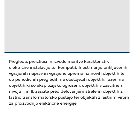
Pregleda, preizkusi in izvede meritve karakteristik
električne inštalacije ter kompatibilnosti nanje priključenih
vgrajenih naprav in vgrajene opreme na novih objektih ter
ob periodičnih pregledih na obstoječih objektih, razen na
objektih,ki so eksplozijsko ogroženi, objektih v zaščitnem
nivoju I. in II. zaščite pred delovanjem strele in objektih z
lastno transformatorsko postajo ter objektih z lastnim virom
za proizvodnjo električne energije