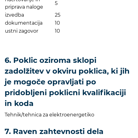
5
priprava naloge
izvedba
25
dokumentacija
10
ustni zagovor
10
6. Poklic oziroma sklopi
zadolžitev v okviru poklica, ki jih
je mogoče opravljati po
pridobljeni poklicni kvalifikaciji
in koda
Tehnik/tehnica za elektroenergetiko
7. Raven zahtevnosti dela