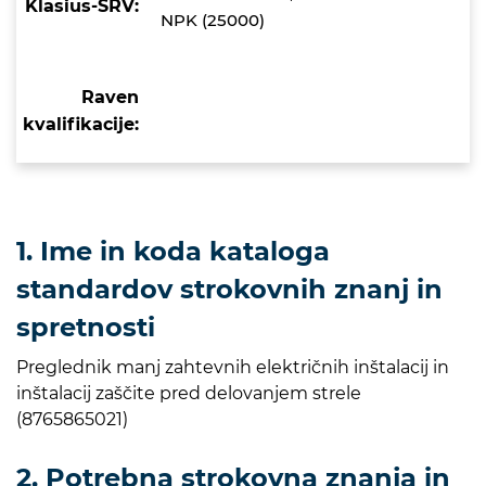
Klasius-SRV:
NPK (25000)
Raven
kvalifikacije:
1. Ime in koda kataloga
standardov strokovnih znanj in
spretnosti
Preglednik manj zahtevnih električnih inštalacij in
inštalacij zaščite pred delovanjem strele
(8765865021)
2. Potrebna strokovna znanja in