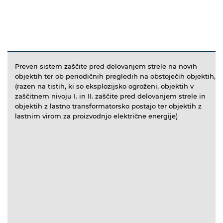
Preveri sistem zaščite pred delovanjem strele na novih
objektih ter ob periodičnih pregledih na obstoječih objektih,
(razen na tistih, ki so eksplozijsko ogroženi, objektih v
zaščitnem nivoju I. in II. zaščite pred delovanjem strele in
objektih z lastno transformatorsko postajo ter objektih z
lastnim virom za proizvodnjo električne energije)