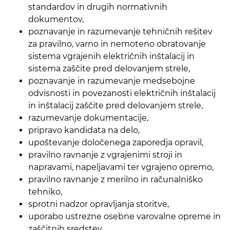
standardov in drugih normativnih
dokumentov,
poznavanje in razumevanje tehničnih rešitev
za pravilno, varno in nemoteno obratovanje
sistema vgrajenih električnih inštalacij in
sistema zaščite pred delovanjem strele,
poznavanje in razumevanje medsebojne
odvisnosti in povezanosti električnih inštalacij
in inštalacij zaščite pred delovanjem strele,
razumevanje dokumentacije,
pripravo kandidata na delo,
upoštevanje določenega zaporedja opravil,
pravilno ravnanje z vgrajenimi stroji in
napravami, napeljavami ter vgrajeno opremo,
pravilno ravnanje z merilno in računalniško
tehniko,
sprotni nadzor opravljanja storitve,
uporabo ustrezne osebne varovalne opreme in
zaščitnih sredstev,