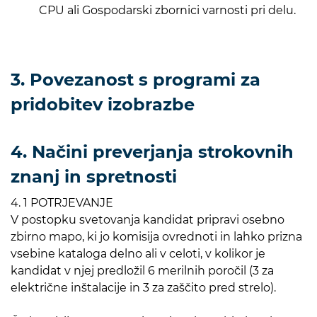
CPU ali Gospodarski zbornici varnosti pri delu.
3. Povezanost s programi za
pridobitev izobrazbe
4. Načini preverjanja strokovnih
znanj in spretnosti
4. 1 POTRJEVANJE
V postopku svetovanja kandidat pripravi osebno
zbirno mapo, ki jo komisija ovrednoti in lahko prizna
vsebine kataloga delno ali v celoti, v kolikor je
kandidat v njej predložil 6 merilnih poročil (3 za
električne inštalacije in 3 za zaščito pred strelo).