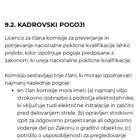
9.2. KADROVSKI POGOJI
Licenco za člana komisije za preverjanje in
potrjevanje nacionalne poklicne kvalifikacije lahko
pridobi, kdor izpolnjuje pogoje predpisane z
zakonom, ki ureja nacionalne poklicne kvalifikacije.
Komisijo sestavljajo trije člani, ki morajo izpolnjevati
najmanj naslednje pogoje:
en član komisije mora imeti (a) najmanj višjo
strokovno izobrazbo s področja elektrotehnike,
ki vključuje tudi električne inštalacije in zaščito
pred delovanjem strele, (b) opravljen strokovni
izpit za odgovorno projektiranje ali odgovorno
vodenje del po Zakonu o graditvi objektov, (c)
potrdilo o usposobljenosti za pregledovanje