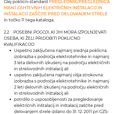
Glej poklicni standard
PREGLEDNIK/PREGLEDNICA
MANJ ZAHTEVNIH ELEKTRIČNIH INŠTALACIJ IN
INŠTALACIJ ZAŠČITE PRED DELOVANJEM STRELE
in točko 11 tega kataloga.
2.2 POSEBNI POGOJI, KI JIH MORA IZPOLNJEVATI
OSEBA, KI ŽELI PRIDOBITI POKLICNO
KVALIFIKACIJO
Uspešno zaključena najmanj srednja poklicna
izobrazba s področja elektrotehnike in najmanj
3 leta delovnih izkušenj na področju električnih
in strelovodnih inštalacij ali
uspešno zaključena najmanj višja strokovna
izobrazba s področja elektrotehnike in najmanj
2 leti delovnih izkušenj na področju električnih
in strelovodnih inštalacij ali
potrdilo o usposobljenosti za pregledovanje
električnih inštalacij in inštalacij zaščite pred
delovanjem strele izdano do 31. 12. 2011 pri GZS-