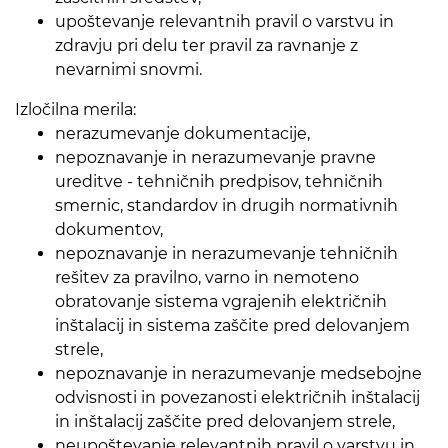
upoštevanje relevantnih pravil o varstvu in
zdravju pri delu ter pravil za ravnanje z
nevarnimi snovmi.
Izločilna merila:
nerazumevanje dokumentacije,
nepoznavanje in nerazumevanje pravne
ureditve - tehničnih predpisov, tehničnih
smernic, standardov in drugih normativnih
dokumentov,
nepoznavanje in nerazumevanje tehničnih
rešitev za pravilno, varno in nemoteno
obratovanje sistema vgrajenih električnih
inštalacij in sistema zaščite pred delovanjem
strele,
nepoznavanje in nerazumevanje medsebojne
odvisnosti in povezanosti električnih inštalacij
in inštalacij zaščite pred delovanjem strele,
neupoštevanje relevantnih pravil o varstvu in