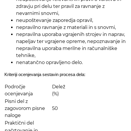
zdravju pri delu ter pravil za ravnanje z
nevarnimi snovmi,
neupoštevanje zaporedja opravil,
nepravilno ravnanje z materiali in s snovmi,
nepravilna uporaba vgrajenih strojev in naprav,
napeljav ter vgrajene opreme, nepoznavanje in
nepravilna uporaba merilne in računalniške
tehnike,
nenatančno opravljeno delo.
Kriteriji ocenjevanja sestavin procesa dela:
Področje
Delež
ocenjevanja
(%)
Pisni del z
zagovorom pisne
50
naloge
Praktični del
načrtovanje in