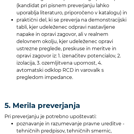
(kandidat pri pisnem preverjanju lahko
uporablja literaturo, priporočeno v katalogu) in
praktični del, ki se preverja na demonstracijski
tabli, kjer udeleženec odpravi nastavljene
napake in opravi zagovor, ali v realnem
delovnem okolju, kjer udeleženec opravi
ustrezne preglede, preskuse in meritve in
opravi zagovor iz: 1. izenačitev potencialov, 2.
izolacija, 3. ozemljitvena upornost, 4.
avtomatski odklop RCD in varovalk s
pregledom impedance.
5. Merila preverjanja
Pri preverjanju je potrebno upoštevati:
poznavanje in razumevanje pravne ureditve -
tehničnih predpisov, tehničnih smernic,