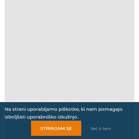
Na strani uporabljamo piškotke, ki nam pomagajo
izboljšati uporabniško izkušnjo.
STRINJAM SE
Več o tem