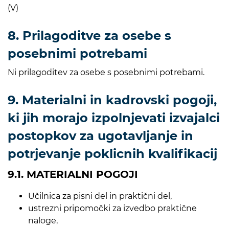
(V)
8. Prilagoditve za osebe s
posebnimi potrebami
Ni prilagoditev za osebe s posebnimi potrebami.
9. Materialni in kadrovski pogoji,
ki jih morajo izpolnjevati izvajalci
postopkov za ugotavljanje in
potrjevanje poklicnih kvalifikacij
9.1. MATERIALNI POGOJI
Učilnica za pisni del in praktični del,
ustrezni pripomočki za izvedbo praktične
naloge,