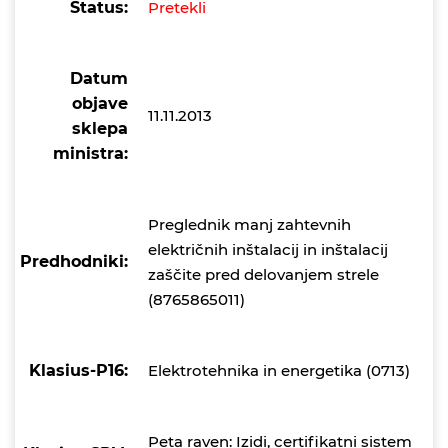
Status:
Pretekli
Datum
objave
11.11.2013
sklepa
ministra:
Preglednik manj zahtevnih
električnih inštalacij in inštalacij
Predhodniki:
zaščite pred delovanjem strele
(8765865011)
Klasius-P16:
Elektrotehnika in energetika (0713)
Peta raven: Izidi, certifikatni sistem