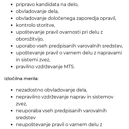
pripravo kandidata na delo,
obvladovanje dela,
obvladovanje določenega zaporedja opravil,
kontrolo storitve,
upoštevanje pravil ovarnosti pri delu z
oborožitvijo,
uporabo vseh predpisanih varovalnih sredstev,
upoštevanje pravil o varnem delu z napravami
in sistemi zvez,
pravilno vzdrževanje MTS.
Izločilna merila:
nezadostno obvladovanje dela,
nepravilno vzdrževanje naprav in sistemov
zvez,
neuporaba vseh predpisanih varovalnih
sredstev
neupoštevanje pravil o varnem delu z