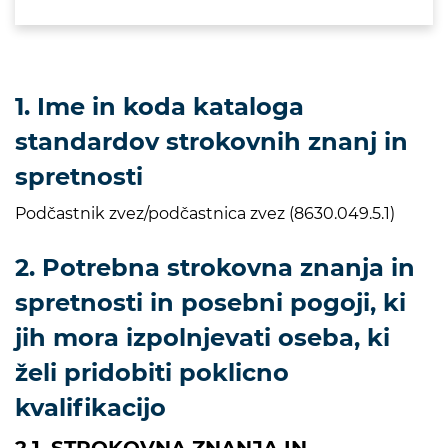
1. Ime in koda kataloga
standardov strokovnih znanj in
spretnosti
Podčastnik zvez/podčastnica zvez (8630.049.5.1)
2. Potrebna strokovna znanja in
spretnosti in posebni pogoji, ki
jih mora izpolnjevati oseba, ki
želi pridobiti poklicno
kvalifikacijo
2.1. STROKOVNA ZNANJA IN