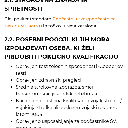
SPRETNOSTI
Glej poklicni standard
Podčastnik zvez/podčastnica
zvez 8630.049.5.0
in točko 11 tega kataloga.
2.2. POSEBNI POGOJI, KI JIH MORA
IZPOLNJEVATI OSEBA, KI ŽELI
PRIDOBITI POKLICNO KVALIFIKACIJO
Opravljen test telesnih sposobnosti (Cooperjev
test)
Opravljen zdravniški pregled
Srednja strokovna izobrazba, smer
telekomunikacije ali elektrotehnika
Nacionalna poklicna kvalifikacija Vojak strelec /
vojakinja strelka ali odslužen vojaški rok pred
letom 2004
Opravljeno usposabljanje za podčastnike SV,