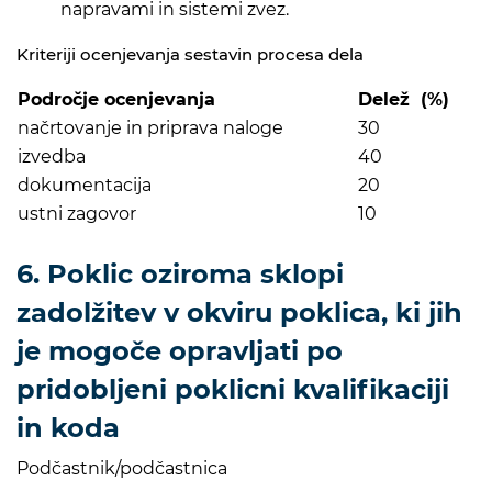
napravami in sistemi zvez.
Kriteriji ocenjevanja sestavin procesa dela
Področje ocenjevanja
Delež (%)
načrtovanje in priprava naloge
30
izvedba
40
dokumentacija
20
ustni zagovor
10
6. Poklic oziroma sklopi
zadolžitev v okviru poklica, ki jih
je mogoče opravljati po
pridobljeni poklicni kvalifikaciji
in koda
Podčastnik/podčastnica