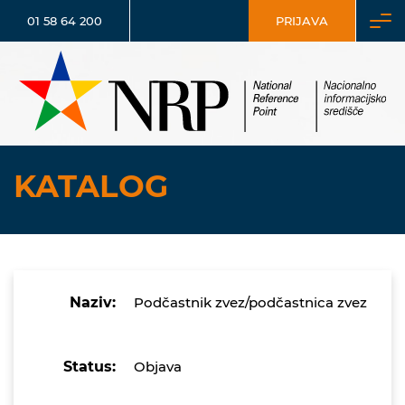
01 58 64 200
PRIJAVA
KATALOG
Naziv:
Podčastnik zvez/podčastnica zvez
Status:
Objava