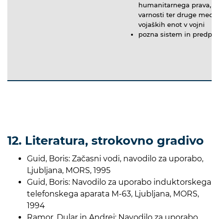
humanitarnega prava, kod
varnosti ter druge med
vojaških enot v vojni
pozna sistem in predpis
12. Literatura, strokovno gradivo
Guid, Boris: Začasni vodi, navodilo za uporabo,
Ljubljana, MORS, 1995
Guid, Boris: Navodilo za uporabo induktorskega
telefonskega aparata M-63, Ljubljana, MORS,
1994
Ramor, Dular in Andrej: Navodilo za uporabo