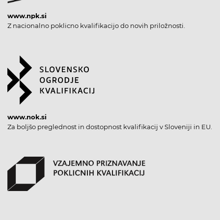
www.npk.si
Z nacionalno poklicno kvalifikacijo do novih priložnosti.
www.nok.si
Za boljšo preglednost in dostopnost kvalifikacij v Sloveniji in EU.