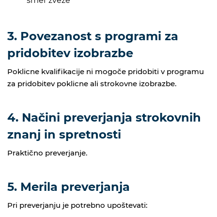
smer zveze
3. Povezanost s programi za
pridobitev izobrazbe
Poklicne kvalifikacije ni mogoče pridobiti v programu
za pridobitev poklicne ali strokovne izobrazbe.
4. Načini preverjanja strokovnih
znanj in spretnosti
Praktično preverjanje.
5. Merila preverjanja
Pri preverjanju je potrebno upoštevati: