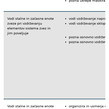
pozna ukrepe maskiranja
Vodi stalne in začasne enote
vodi vzdrževanje naprav
zveze pri vzdrževanju
vodi vzdrževanje sklopo
elementov sistema zvez in
jim poveljuje
pozna osnovno vzdrževa
pozna osnovno vzdrževan
Vodi stalne in začasne enote
organizira in usmerja d