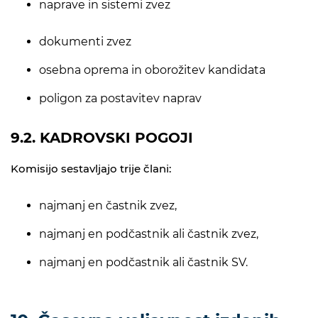
naprave in sistemi zvez
dokumenti zvez
osebna oprema in oborožitev kandidata
poligon za postavitev naprav
9.2. KADROVSKI POGOJI
Komisijo sestavljajo trije člani:
najmanj en častnik zvez,
najmanj en podčastnik ali častnik zvez,
najmanj en podčastnik ali častnik SV.