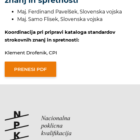
znanj in spretnosti
Maj. Ferdinand Pavelšek, Slovenska vojska
Maj. Samo Flisek, Slovenska vojska
Koordinacija pri pripravi kataloga standardov
strokovnih znanj in spretnosti:
Klement Drofenik, CPI