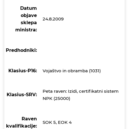
Datum
objave
24.8.2009
sklepa
ministra:
Predhodniki:
Klasius-P16:
Vojaštvo in obramba (1031)
Peta raven: Izidi, certifikatni sistem
Klasius-SRV:
NPK (25000)
Raven
SOK 5, EOK 4
kvalifikacije: