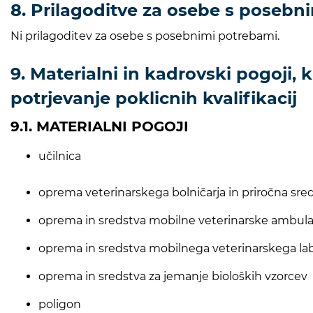
8. Prilagoditve za osebe s posebn
Ni prilagoditev za osebe s posebnimi potrebami.
9. Materialni in kadrovski pogoji, k
potrjevanje poklicnih kvalifikacij
9.1. MATERIALNI POGOJI
učilnica
oprema veterinarskega bolničarja in priročna sre
oprema in sredstva mobilne veterinarske ambul
oprema in sredstva mobilnega veterinarskega lab
oprema in sredstva za jemanje bioloških vzorcev
poligon