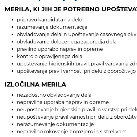
MERILA, KI JIH JE POTREBNO UPOŠTEVA
pripravo kandidata na delo
razumevanje dokumentacije
obvladovanje dela in upoštevanje časovnega okv
obvladovanje določenega zaporedja dela
pravilno uporabo naprav in opreme
kontrolo opravljenega dela
upoštevanje higienskih pravil, pravil varovanja zdra
upoštevanje pravil varnosti pri delu z oborožitvijo
IZLOČILNA MERILA
nezadostno obvladovanje dela
nepravilna uporaba naprav in opreme
neupoštevanje higienskih pravil in varstva pri de
neupoštevanje pravil varnosti pri delu z oborožitv
nerazumevanje dokumentacije
nepravilno rokovanje z orožjem in s strelivom