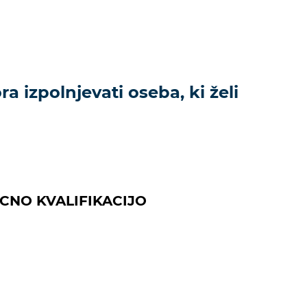
a izpolnjevati oseba, ki želi
LICNO KVALIFIKACIJO