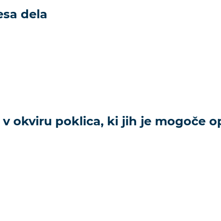
esa dela
 v okviru poklica, ki jih je mogoče op