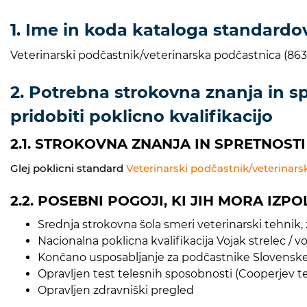
1. Ime in koda kataloga standardov
Veterinarski podčastnik/veterinarska podčastnica (8630
2. Potrebna strokovna znanja in spr
pridobiti poklicno kvalifikacijo
2.1. STROKOVNA ZNANJA IN SPRETNOSTI
Glej poklicni standard
Veterinarski podčastnik/veterinar
2.2. POSEBNI POGOJI, KI JIH MORA IZP
Srednja strokovna šola smeri veterinarski tehnik, ž
Nacionalna poklicna kvalifikacija Vojak strelec / vo
Končano usposabljanje za podčastnike Slovenske 
Opravljen test telesnih sposobnosti (Cooperjev te
Opravljen zdravniški pregled