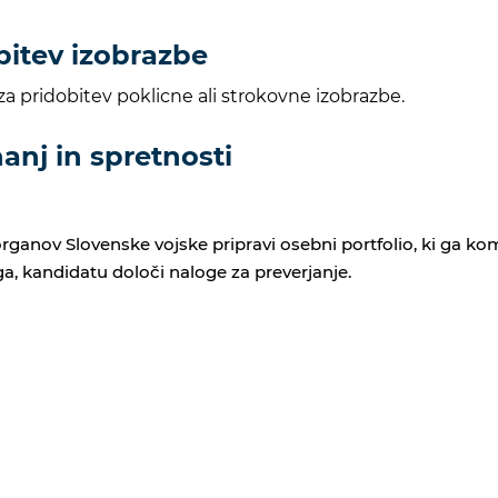
bitev izobrazbe
za pridobitev poklicne ali strokovne izobrazbe.
anj in spretnosti
nov Slovenske vojske pripravi osebni portfolio, ki ga komisi
a, kandidatu določi naloge za preverjanje.