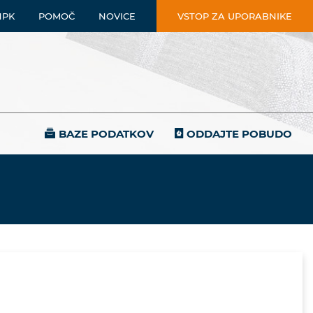
NPK
POMOČ
NOVICE
VSTOP ZA UPORABNIKE
BAZE PODATKOV
ODDAJTE POBUDO