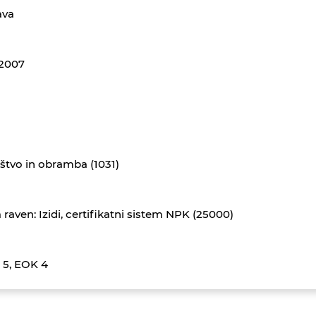
ava
.2007
štvo in obramba (1031)
 raven: Izidi, certifikatni sistem NPK (25000)
 5, EOK 4