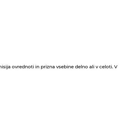
ja ovrednoti in prizna vsebine delno ali v celoti. V