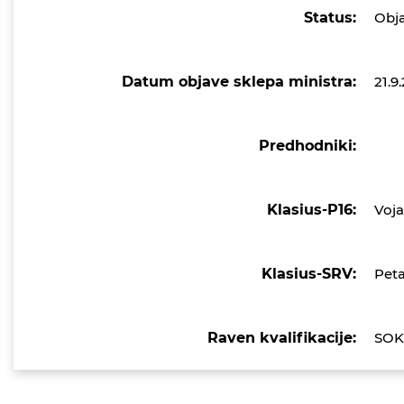
Status:
Obj
Datum objave sklepa ministra:
21.9
Predhodniki:
Klasius-P16:
Voja
Klasius-SRV:
Peta
Raven kvalifikacije:
SOK