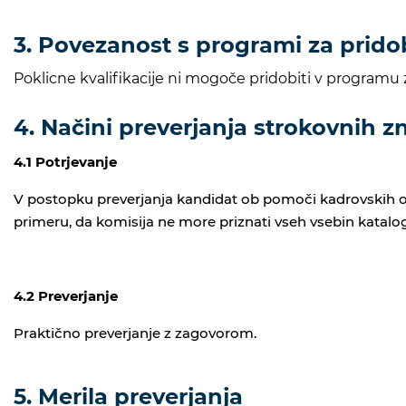
3. Povezanost s programi za prido
Poklicne kvalifikacije ni mogoče pridobiti v programu 
4. Načini preverjanja strokovnih zn
4.1 Potrjevanje
V postopku preverjanja kandidat ob pomoči kadrovskih orga
primeru, da komisija ne more priznati vseh vsebin katalog
4.2 Preverjanje
Praktično preverjanje z zagovorom.
5. Merila preverjanja