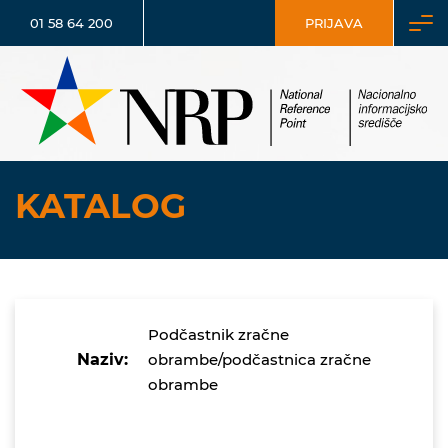
01 58 64 200
PRIJAVA
KATALOG
Podčastnik zračne
Naziv:
obrambe/podčastnica zračne
obrambe