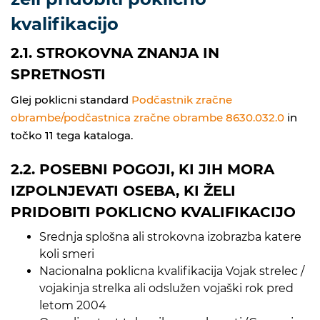
kvalifikacijo
2.1. STROKOVNA ZNANJA IN
SPRETNOSTI
Glej poklicni standard
Podčastnik zračne
obrambe/podčastnica zračne obrambe 8630.032.0
in
točko 11 tega kataloga.
2.2. POSEBNI POGOJI, KI JIH MORA
IZPOLNJEVATI OSEBA, KI ŽELI
PRIDOBITI POKLICNO KVALIFIKACIJO
Srednja splošna ali strokovna izobrazba katere
koli smeri
Nacionalna poklicna kvalifikacija Vojak strelec /
vojakinja strelka ali odslužen vojaški rok pred
letom 2004