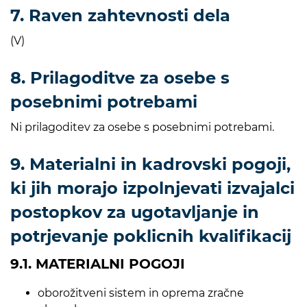
7. Raven zahtevnosti dela
(V)
8. Prilagoditve za osebe s
posebnimi potrebami
Ni prilagoditev za osebe s posebnimi potrebami.
9. Materialni in kadrovski pogoji,
ki jih morajo izpolnjevati izvajalci
postopkov za ugotavljanje in
potrjevanje poklicnih kvalifikacij
9.1. MATERIALNI POGOJI
oborožitveni sistem in oprema zračne