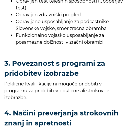
Opravljen test telesnih sposobnosti (Cooperjev
test)
Opravljen zdravniški pregled
Opravljeno usposabljanje za podčastnike
Slovenske vojske, smer zračna obramba
Funkcionalno vojaško usposabljanje za
posamezne dolžnosti v zračni obrambi
3. Povezanost s programi za
pridobitev izobrazbe
Poklicne kvalifikacije ni mogoče pridobiti v
programu za pridobitev poklicne ali strokovne
izobrazbe.
4. Načini preverjanja strokovnih
znanj in spretnosti