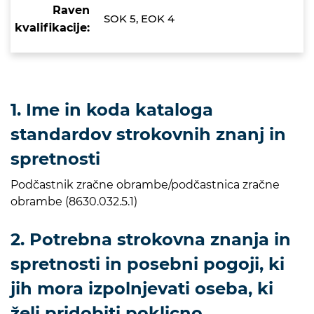
Raven
SOK 5, EOK 4
kvalifikacije:
1. Ime in koda kataloga
standardov strokovnih znanj in
spretnosti
Podčastnik zračne obrambe/podčastnica zračne
obrambe (8630.032.5.1)
2. Potrebna strokovna znanja in
spretnosti in posebni pogoji, ki
jih mora izpolnjevati oseba, ki
želi pridobiti poklicno