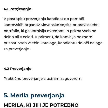
4.1 Potrjevanje
V postopku preverjanja kandidat ob pomoči
kadrovskih organov Slovenske vojske pripravi osebni
portfolio, ki ga komisija ovrednoti in prizna vsebine
delno ali v celoti. V primeru, da komisija ne more
priznati vseh vsebin kataloga, kandidatu določi naloge
za preverjanje.
4.2 Preverjanje
Praktično preverjanje z ustnim zagovorom.
5. Merila preverjanja
MERILA, KI JIH JE POTREBNO