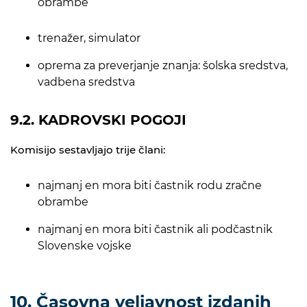
obrambe
trenažer, simulator
oprema za preverjanje znanja: šolska sredstva,
vadbena sredstva
9.2. KADROVSKI POGOJI
Komisijo sestavljajo trije člani:
najmanj en mora biti častnik rodu zračne
obrambe
najmanj en mora biti častnik ali podčastnik
Slovenske vojske
10. Časovna veljavnost izdanih