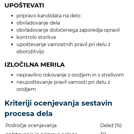
UPOŠTEVATI
pripravo kandidata na delo
obvladovanje dela
obvladovanje določenega zaporedja opravil
kontrolo storitve
upoštevanje varnostnih pravil pri delu z
oborožitvijo
IZLOČILNA MERILA
nepravilno rokovanje z orožjem in s strelivom
neupoštevanje pravil varnosti pri delu z
orožjem
Kriteriji ocenjevanja sestavin
procesa dela
Področje ocenjevanja
Delež (%)