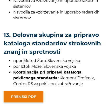
Navodila za vzdrževanje in uporabo raketnih
sistemov
Navodila za vzdrževanje in uporabo radarskih
sistemov
13. Delovna skupina za pripravo
kataloga standardov strokovnih
znanj in spretnosti
npor Metod Žura, Slovenska vojska
por Iztok Može, Slovenska vojska
Koordinacija pri pripravi kataloga
poklicnega standarda:
Klement Drofenik,
Center RS za poklicno izobraževanje