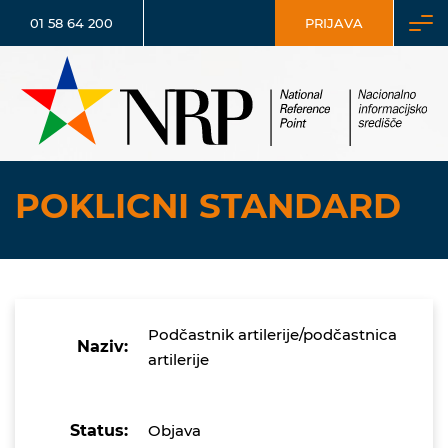
01 58 64 200
PRIJAVA
POKLICNI STANDARD
Podčastnik artilerije/podčastnica
Naziv:
artilerije
Status:
Objava