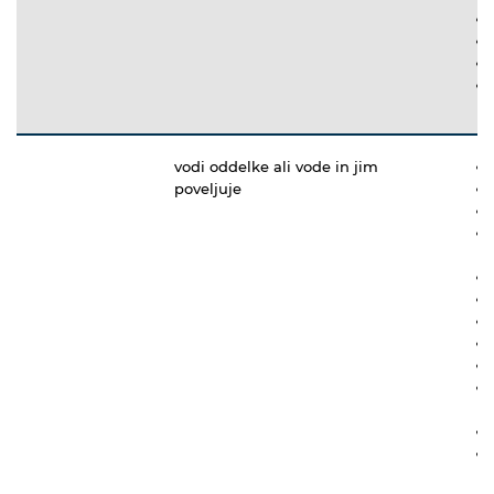
vodi oddelke ali vode in jim
poveljuje