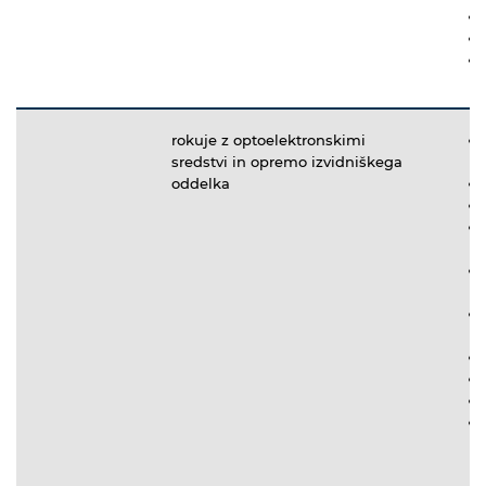
rokuje z optoelektronskimi
sredstvi in opremo izvidniškega
oddelka