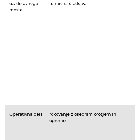
oz. delovnega
tehnična sredstva
mesta
Operativna dela
rokovanje z osebnim orožjem in
opremo