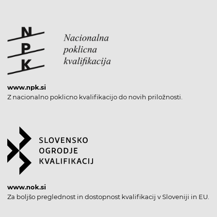
www.npk.si
Z nacionalno poklicno kvalifikacijo do novih priložnosti.
www.nok.si
Za boljšo preglednost in dostopnost kvalifikacij v Sloveniji in EU.