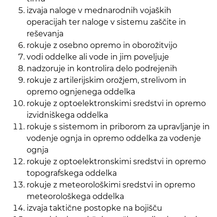
izvaja naloge v mednarodnih vojaških
operacijah ter naloge v sistemu zaščite in
reševanja
rokuje z osebno opremo in oborožitvijo
vodi oddelke ali vode in jim poveljuje
nadzoruje in kontrolira delo podrejenih
rokuje z artilerijskim orožjem, strelivom in
opremo ognjenega oddelka
rokuje z optoelektronskimi sredstvi in opremo
izvidniškega oddelka
rokuje s sistemom in priborom za upravljanje in
vodenje ognja in opremo oddelka za vodenje
ognja
rokuje z optoelektronskimi sredstvi in opremo
topografskega oddelka
rokuje z meteorološkimi sredstvi in opremo
meteorološkega oddelka
izvaja taktične postopke na bojišču