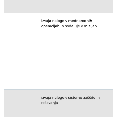
izvaja naloge v mednarodnih
operacijah in sodeluje v misijah
izvaja naloge v sistemu zaščite in
reševanja