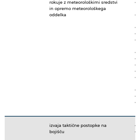
rokuje z meteorološkimi sredstvi
in opremo meteorološkega
oddelka
izvaja taktične postopke na
bojišču