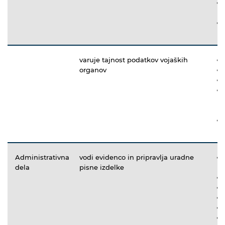
varuje tajnost podatkov vojaških
organov
Administrativna
vodi evidenco in pripravlja uradne
dela
pisne izdelke