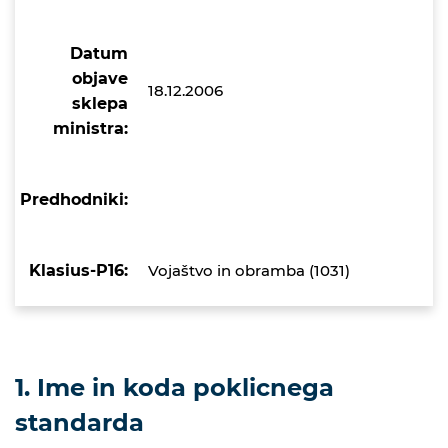
Datum
objave
18.12.2006
sklepa
ministra:
Predhodniki:
Klasius-P16:
Vojaštvo in obramba (1031)
1. Ime in koda poklicnega
standarda