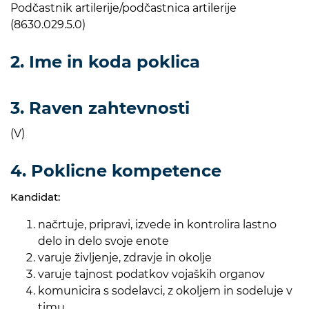
Podčastnik artilerije/podčastnica artilerije
(8630.029.5.0)
2. Ime in koda poklica
3. Raven zahtevnosti
(V)
4. Poklicne kompetence
Kandidat:
načrtuje, pripravi, izvede in kontrolira lastno
delo in delo svoje enote
varuje življenje, zdravje in okolje
varuje tajnost podatkov vojaških organov
komunicira s sodelavci, z okoljem in sodeluje v
timu