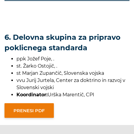
6. Delovna skupina za pripravo
poklicnega standarda
ppk Jožef Poje, .
st. Žarko Ostojič, .
st Marjan Zupančič, Slovenska vojska
vvu Jurij Jurtela, Center za doktrino in razvoj v
Slovenski vojski
Koordinator:
Urška Marentič, CPI