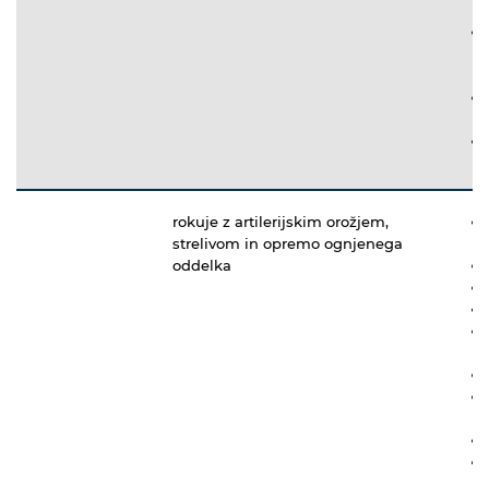
rokuje z artilerijskim orožjem,
strelivom in opremo ognjenega
oddelka