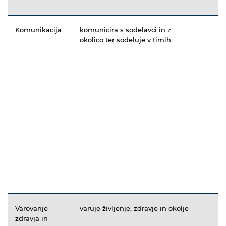
Komunikacija
komunicira s sodelavci in z
okolico ter sodeluje v timih
Varovanje
varuje življenje, zdravje in okolje
zdravja in