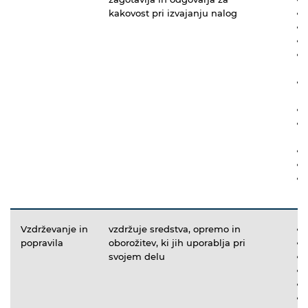
kakovost pri izvajanju nalog
Vzdrževanje in
vzdržuje sredstva, opremo in
popravila
oborožitev, ki jih uporablja pri
svojem delu