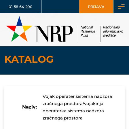
01 58 64 200
PRIJAVA
KATALOG
Vojak operater sistema nadzora
zračnega prostora/vojakinja
Naziv:
operaterka sistema nadzora
zračnega prostora