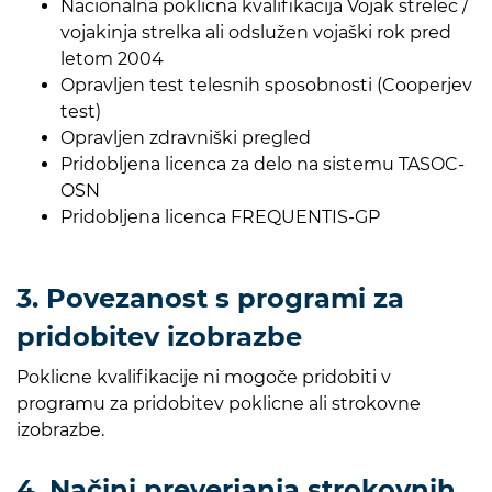
Nacionalna poklicna kvalifikacija Vojak strelec /
vojakinja strelka ali odslužen vojaški rok pred
letom 2004
Opravljen test telesnih sposobnosti (Cooperjev
test)
Opravljen zdravniški pregled
Pridobljena licenca za delo na sistemu TASOC-
OSN
Pridobljena licenca FREQUENTIS-GP
3. Povezanost s programi za
pridobitev izobrazbe
Poklicne kvalifikacije ni mogoče pridobiti v
programu za pridobitev poklicne ali strokovne
izobrazbe.
4. Načini preverjanja strokovnih