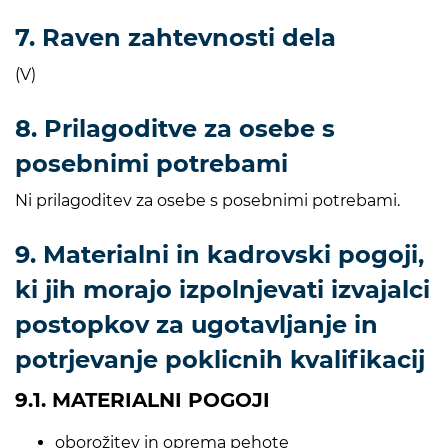
7. Raven zahtevnosti dela
(V)
8. Prilagoditve za osebe s
posebnimi potrebami
Ni prilagoditev za osebe s posebnimi potrebami.
9. Materialni in kadrovski pogoji,
ki jih morajo izpolnjevati izvajalci
postopkov za ugotavljanje in
potrjevanje poklicnih kvalifikacij
9.1. MATERIALNI POGOJI
oborožitev in oprema pehote