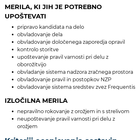
MERILA, KI JIH JE POTREBNO
UPOŠTEVATI
pripravo kandidata na delo
obvladovanje dela
obvladovanje določenega zaporedja opravil
kontrolo storitve
upoštevanje pravil varnosti pri delu z
oborožitvijo
obvladanje sistema nadzora zračnega prostora
obvladovanje pravil in postopkov NZP
obvladovanje sistema sredstev zvez Frequentis
IZLOČILNA MERILA
nepravilno rokovanje z orožjem in s strelivom
neupoštevanje pravil varnosti pri delu z
orožjem