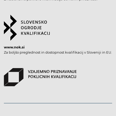
www.nok.si
Za boljšo preglednost in dostopnost kvalifikacij v Sloveniji in EU.