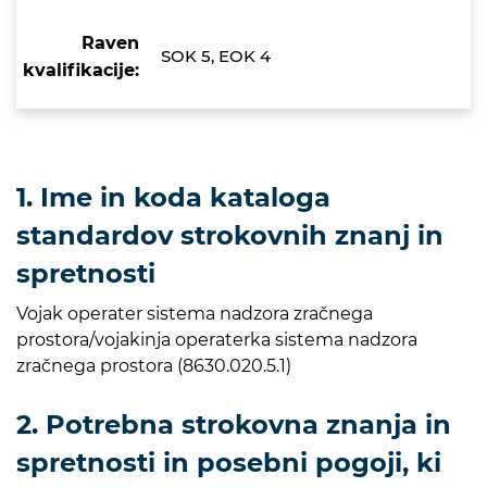
Raven
SOK 5, EOK 4
kvalifikacije:
1. Ime in koda kataloga
standardov strokovnih znanj in
spretnosti
Vojak operater sistema nadzora zračnega
prostora/vojakinja operaterka sistema nadzora
zračnega prostora (8630.020.5.1)
2. Potrebna strokovna znanja in
spretnosti in posebni pogoji, ki