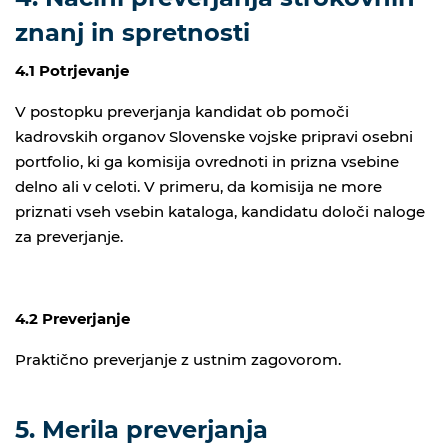
znanj in spretnosti
4.1 Potrjevanje
V postopku preverjanja kandidat ob pomoči
kadrovskih organov Slovenske vojske pripravi osebni
portfolio, ki ga komisija ovrednoti in prizna vsebine
delno ali v celoti. V primeru, da komisija ne more
priznati vseh vsebin kataloga, kandidatu določi naloge
za preverjanje.
4.2 Preverjanje
Praktično preverjanje z ustnim zagovorom.
5. Merila preverjanja