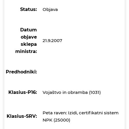
Status:
Objava
Datum
objave
21.9.2007
sklepa
ministra:
Predhodniki:
Klasius-P16:
Vojaštvo in obramba (1031)
Peta raven: Izidi, certifikatni sistem
Klasius-SRV:
NPK (25000)