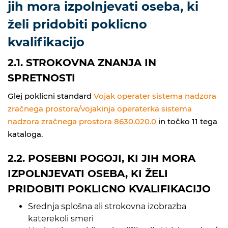
jih mora izpolnjevati oseba, ki
želi pridobiti poklicno
kvalifikacijo
2.1. STROKOVNA ZNANJA IN
SPRETNOSTI
Glej poklicni standard
Vojak operater sistema nadzora
zračnega prostora/vojakinja operaterka sistema
nadzora zračnega prostora 8630.020.0
in točko 11 tega
kataloga.
2.2. POSEBNI POGOJI, KI JIH MORA
IZPOLNJEVATI OSEBA, KI ŽELI
PRIDOBITI POKLICNO KVALIFIKACIJO
Srednja splošna ali strokovna izobrazba
katerekoli smeri