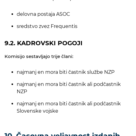
delovna postaja ASOC
sredstvo zvez Frequentis
9.2. KADROVSKI POGOJI
Komisijo sestavljajo trije člani:
najmanj en mora biti častnik službe NZP
najmanj en mora biti častnik ali podčastnik
NZP
najmanj en mora biti častnik ali podčastnik
Slovenske vojske
10. Časovna veljavnost izdanih