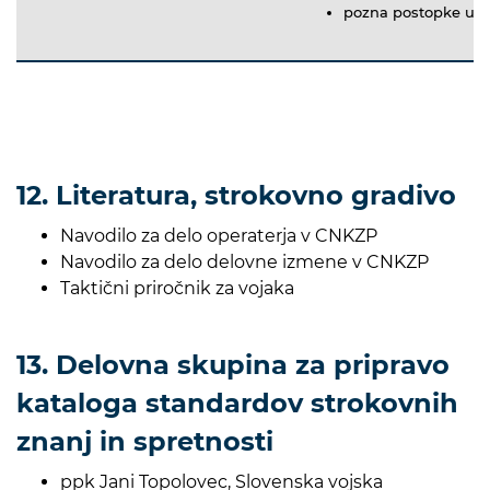
pozna postopke upo
12. Literatura, strokovno gradivo
Navodilo za delo operaterja v CNKZP
Navodilo za delo delovne izmene v CNKZP
Taktični priročnik za vojaka
13. Delovna skupina za pripravo
kataloga standardov strokovnih
znanj in spretnosti
ppk Jani Topolovec, Slovenska vojska