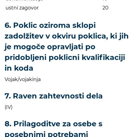
ustni zagovor
20
6. Poklic oziroma sklopi
zadolžitev v okviru poklica, ki jih
je mogoče opravljati po
pridobljeni poklicni kvalifikaciji
in koda
Vojak/vojakinja
7. Raven zahtevnosti dela
(IV)
8. Prilagoditve za osebe s
posebnimi potrebami