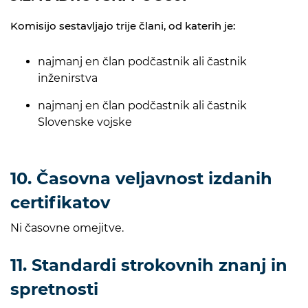
Komisijo sestavljajo trije člani, od katerih je:
najmanj en član podčastnik ali častnik
inženirstva
najmanj en član podčastnik ali častnik
Slovenske vojske
10. Časovna veljavnost izdanih
certifikatov
Ni časovne omejitve.
11. Standardi strokovnih znanj in
spretnosti