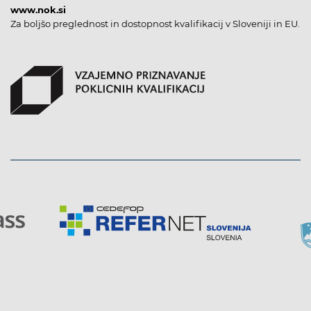
www.nok.si
Za boljšo preglednost in dostopnost kvalifikacij v Sloveniji in EU.