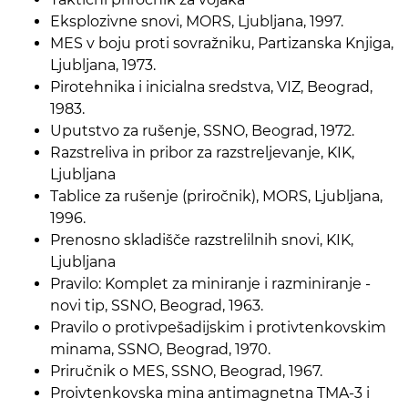
Eksplozivne snovi, MORS, Ljubljana, 1997.
MES v boju proti sovražniku, Partizanska Knjiga,
Ljubljana, 1973.
Pirotehnika i inicialna sredstva, VIZ, Beograd,
1983.
Uputstvo za rušenje, SSNO, Beograd, 1972.
Razstreliva in pribor za razstreljevanje, KIK,
Ljubljana
Tablice za rušenje (priročnik), MORS, Ljubljana,
1996.
Prenosno skladišče razstrelilnih snovi, KIK,
Ljubljana
Pravilo: Komplet za miniranje i razminiranje -
novi tip, SSNO, Beograd, 1963.
Pravilo o protivpešadijskim i protivtenkovskim
minama, SSNO, Beograd, 1970.
Priručnik o MES, SSNO, Beograd, 1967.
Proivtenkovska mina antimagnetna TMA-3 i