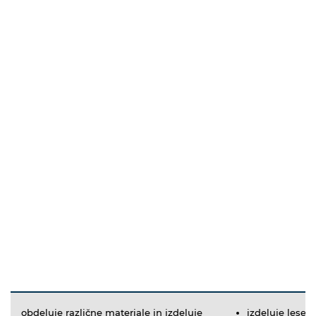
obdeluje različne materiale in izdeluje
izdeluje lesen