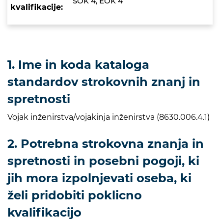
SOK 4, EOK 4
kvalifikacije:
1. Ime in koda kataloga
standardov strokovnih znanj in
spretnosti
Vojak inženirstva/vojakinja inženirstva (8630.006.4.1)
2. Potrebna strokovna znanja in
spretnosti in posebni pogoji, ki
jih mora izpolnjevati oseba, ki
želi pridobiti poklicno
kvalifikacijo