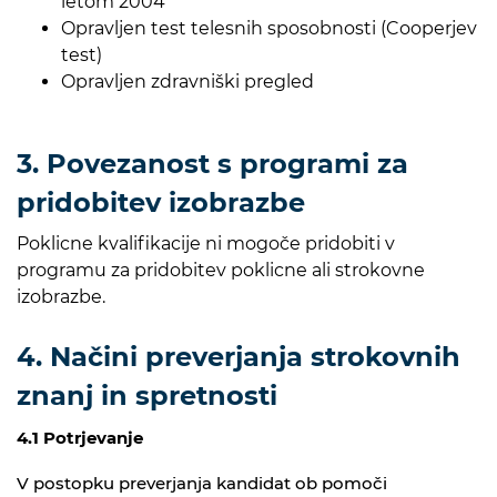
letom 2004
Opravljen test telesnih sposobnosti (Cooperjev
test)
Opravljen zdravniški pregled
3. Povezanost s programi za
pridobitev izobrazbe
Poklicne kvalifikacije ni mogoče pridobiti v
programu za pridobitev poklicne ali strokovne
izobrazbe.
4. Načini preverjanja strokovnih
znanj in spretnosti
4.1 Potrjevanje
V postopku preverjanja kandidat ob pomoči