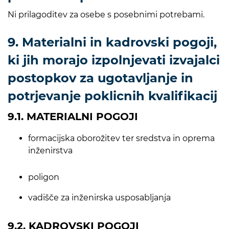
Ni prilagoditev za osebe s posebnimi potrebami.
9. Materialni in kadrovski pogoji,
ki jih morajo izpolnjevati izvajalci
postopkov za ugotavljanje in
potrjevanje poklicnih kvalifikacij
9.1. MATERIALNI POGOJI
formacijska oborožitev ter sredstva in oprema
inženirstva
poligon
vadišče za inženirska usposabljanja
9.2. KADROVSKI POGOJI