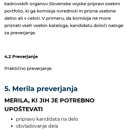
kadrovskih organov Slovenske vojske pripravi osebni
portfolio, ki ga komisija ovrednoti in prizna vsebine
delno ali v celoti. V primeru, da komisija ne more
priznati vseh vsebin kataloga, kandidatu določi naloge
za preverjanje.
4.2 Preverjanje
Praktično preverjanje.
5. Merila preverjanja
MERILA, KI JIH JE POTREBNO
UPOŠTEVATI
pripravo kandidata na delo
obvladovanje dela