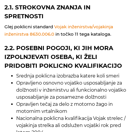
2.1. STROKOVNA ZNANJA IN
SPRETNOSTI
Glej poklicni standard
Vojak inženirstva/vojakinja
inženirstva 8630.006.0
in točko 11 tega kataloga.
2.2. POSEBNI POGOJI, KI JIH MORA
IZPOLNJEVATI OSEBA, KI ŽELI
PRIDOBITI POKLICNO KVALIFIKACIJO
Srednja poklicna izobrazba katere koli smeri
Opravljeno osnovno vojaško usposabljanje za
dolžnosti v inženirstvu ali funkcionalno vojaško
usposabljanje za posamezne dolžnosti
Opravljen tečaj za delo z motorno žago in
motornim vrtalnikom
Nacionalna poklicna kvalifikacija Vojak strelec /
vojakinja strelka ali odslužen vojaški rok pred