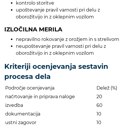
kontrolo storitve
upoštevanje pravil varnosti pri delu z
oborožitvijo in z oklepnim vozilom
IZLOČILNA MERILA
nepravilno rokovanje z orožjem in s strelivom
neupoštevanje pravil varnosti pri delu z
oborožitvijo in z oklepnim vozilom
Kriteriji ocenjevanja sestavin
procesa dela
Področje ocenjevanja
Delež (%)
načrtovanje in priprava naloge
20
izvedba
60
dokumentacija
10
ustni zagovor
10