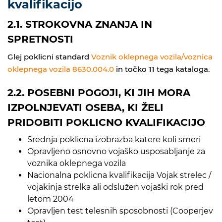
kvalifikacijo
2.1. STROKOVNA ZNANJA IN
SPRETNOSTI
Glej poklicni standard
Voznik oklepnega vozila/voznica
oklepnega vozila 8630.004.0
in točko 11 tega kataloga.
2.2. POSEBNI POGOJI, KI JIH MORA
IZPOLNJEVATI OSEBA, KI ŽELI
PRIDOBITI POKLICNO KVALIFIKACIJO
Srednja poklicna izobrazba katere koli smeri
Opravljeno osnovno vojaško usposabljanje za
voznika oklepnega vozila
Nacionalna poklicna kvalifikacija Vojak strelec /
vojakinja strelka ali odslužen vojaški rok pred
letom 2004
Opravljen test telesnih sposobnosti (Cooperjev