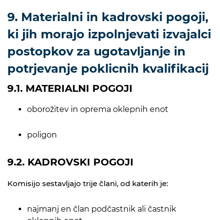
9. Materialni in kadrovski pogoji,
ki jih morajo izpolnjevati izvajalci
postopkov za ugotavljanje in
potrjevanje poklicnih kvalifikacij
9.1. MATERIALNI POGOJI
oborožitev in oprema oklepnih enot
poligon
9.2. KADROVSKI POGOJI
Komisijo sestavljajo trije člani, od katerih je:
najmanj en član podčastnik ali častnik