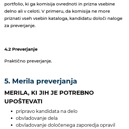
portfolio, ki ga komisija ovrednoti in prizna vsebine
delno ali v celoti. V primeru, da komisija ne more
priznati vseh vsebin kataloga, kandidatu določi naloge
za preverjanje.
4.2 Preverjanje
Praktično preverjanje.
5. Merila preverjanja
MERILA, KI JIH JE POTREBNO
UPOŠTEVATI
pripravo kandidata na delo
obvladovanje dela
obvladovanje določenega zaporedja opravil