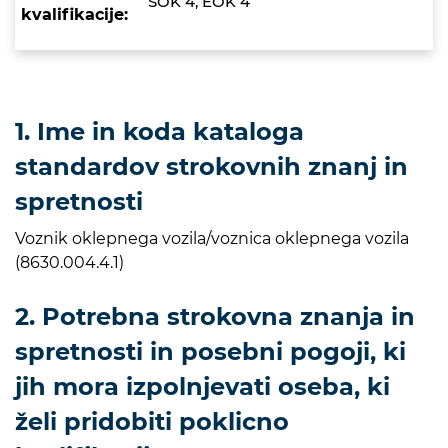
SOK 4, EOK 4
kvalifikacije:
1. Ime in koda kataloga
standardov strokovnih znanj in
spretnosti
Voznik oklepnega vozila/voznica oklepnega vozila
(8630.004.4.1)
2. Potrebna strokovna znanja in
spretnosti in posebni pogoji, ki
jih mora izpolnjevati oseba, ki
želi pridobiti poklicno