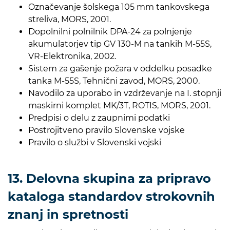
Označevanje šolskega 105 mm tankovskega
streliva, MORS, 2001.
Dopolnilni polnilnik DPA-24 za polnjenje
akumulatorjev tip GV 130-M na tankih M-55S,
VR-Elektronika, 2002.
Sistem za gašenje požara v oddelku posadke
tanka M-55S, Tehnični zavod, MORS, 2000.
Navodilo za uporabo in vzdrževanje na I. stopnji
maskirni komplet MK/3T, ROTIS, MORS, 2001.
Predpisi o delu z zaupnimi podatki
Postrojitveno pravilo Slovenske vojske
Pravilo o službi v Slovenski vojski
13. Delovna skupina za pripravo
kataloga standardov strokovnih
znanj in spretnosti