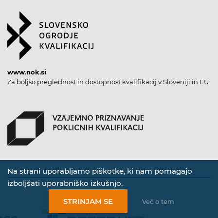
www.nok.si
Za boljšo preglednost in dostopnost kvalifikacij v Sloveniji in EU.
Na strani uporabljamo piškotke, ki nam pomagajo
izboljšati uporabniško izkušnjo.
STRINJAM SE
Več o tem