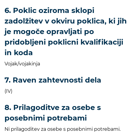
6. Poklic oziroma sklopi
zadolžitev v okviru poklica, ki jih
je mogoče opravljati po
pridobljeni poklicni kvalifikaciji
in koda
Vojak/vojakinja
7. Raven zahtevnosti dela
(IV)
8. Prilagoditve za osebe s
posebnimi potrebami
Ni prilagoditev za osebe s posebnimi potrebami.