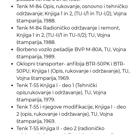
Tenk M-84 Opis, rukovanje, osnovno i tehničko
održavanje; Knjiga 1 in 2, (TU-I/1 in TU-I/2), Vojna
štamparija, 1988.
Tenk M-84 Radioničko održavanje i remont,
Knjiga 1 in 2, (TU-II/1 in TU-II/2); TU, Vojna
štamparija, 1988.
Borbeno vozilo pešadije BVP M-80A, TU, Vojna
štamparija, 1989.
Oklopni transporter- anfibija BTR-50PK i BTR-
50PU; Knjiga I (Opis, rukovanje i održavanje), TU,
Vojna štamparija, 1969.
Tenk T-55 Knjiga I - deo 1 (Tehnički
opis,rukovanje i održavanje), TU, Vojna
štamparija, 1979.
Tenk T-55 i njegove modifikacije; Knjiga I - deo
2 (opis, rukovanje i održavanje), TU, Vojna
štamparija, 1969.
Tenk T-55 Knjiga II - deo 2 (radioničko