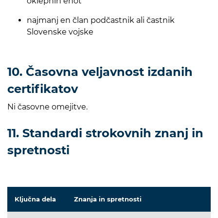
oklepnih enot
najmanj en član podčastnik ali častnik
Slovenske vojske
10. Časovna veljavnost izdanih
certifikatov
Ni časovne omejitve.
11. Standardi strokovnih znanj in
spretnosti
Ključna dela
Znanja in spretnosti