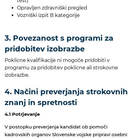
test)
Opravljen zdravniški pregled
Vozniški izpit B kategorije
3. Povezanost s programi za
pridobitev izobrazbe
Poklicne kvalifikacije ni mogoče pridobiti v
programu za pridobitev poklicne ali strokovne
izobrazbe.
4. Načini preverjanja strokovnih
znanj in spretnosti
4.1 Potrjevanje
V postopku preverjanja kandidat ob pomoči
kadrovskih organov Slovenske vojske pripravi osebni