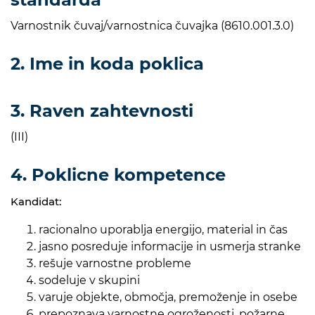
Varnostnik čuvaj/varnostnica čuvajka (8610.001.3.0)
2. Ime in koda poklica
3. Raven zahtevnosti
(III)
4. Poklicne kompetence
Kandidat:
racionalno uporablja energijo, material in čas
jasno posreduje informacije in usmerja stranke
rešuje varnostne probleme
sodeluje v skupini
varuje objekte, območja, premoženje in osebe
prepoznava varnostne ogroženosti, požarne