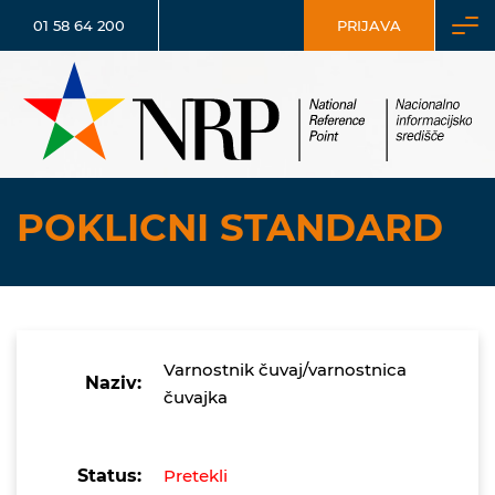
01 58 64 200
PRIJAVA
POKLICNI STANDARD
Varnostnik čuvaj/varnostnica
Naziv:
čuvajka
Status:
Pretekli