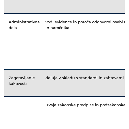
Administrativna
vodi evidence in poroča odgovorni osebi m
dela
in naročnika
Zagotavljanje
deluje v skladu s standardi in zahtevami n
kakovosti
izvaja zakonske predpise in podzakonske a