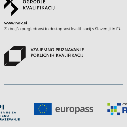
www.nok.si
Za boljšo preglednost in dostopnost kvalifikacij v Sloveniji in EU.