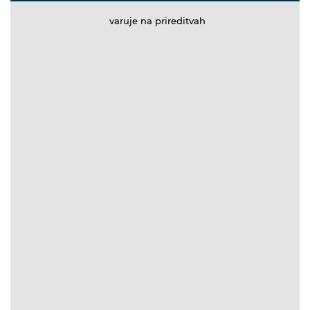
varuje na prireditvah