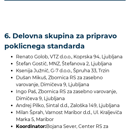
6. Delovna skupina za pripravo
poklicnega standarda
Renato Golob, VTZ d.o.o., Koprska 94, Ljubljana
Štefan Gostič, MNZ, Štefanova 2, Ljubljana
Ksenija Južnič, G-7 d.o.o., Špruha 33, Trzin
Dušan Mikuš, Zbornica RS za zasebno
varovanje, Dimičeva 9, Ljubljana
Ingo Paš, Zbornica RS za zasebno varovanje,
Dimičeva 9, Ljubljana
Andrej Pilko, Sintal d.d., Zaloška 149, Ljubljana
Milan Šprah, Varnost Maribor d.d., Ul. Kraljeviča
Marka 5, Maribor
Koordinator:
Bojana Sever, Center RS za