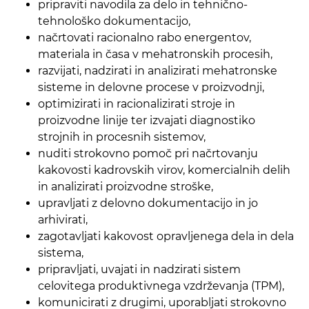
pripraviti navodila za delo in tehnično-
tehnološko dokumentacijo,
načrtovati racionalno rabo energentov,
materiala in časa v mehatronskih procesih,
razvijati, nadzirati in analizirati mehatronske
sisteme in delovne procese v proizvodnji,
optimizirati in racionalizirati stroje in
proizvodne linije ter izvajati diagnostiko
strojnih in procesnih sistemov,
nuditi strokovno pomoč pri načrtovanju
kakovosti kadrovskih virov, komercialnih delih
in analizirati proizvodne stroške,
upravljati z delovno dokumentacijo in jo
arhivirati,
zagotavljati kakovost opravljenega dela in dela
sistema,
pripravljati, uvajati in nadzirati sistem
celovitega produktivnega vzdrževanja (TPM),
komunicirati z drugimi, uporabljati strokovno