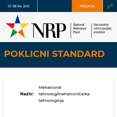
01 58 64 200
PRIJAVA
POKLICNI STANDARD
Mehatronik
Naziv:
tehnolog/mehatroničarka
tehnologinja