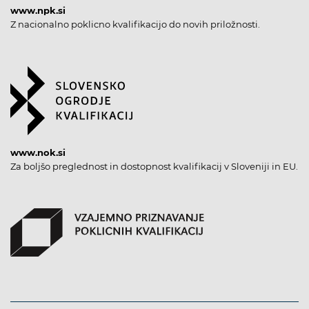
www.npk.si
Z nacionalno poklicno kvalifikacijo do novih priložnosti.
www.nok.si
Za boljšo preglednost in dostopnost kvalifikacij v Sloveniji in EU.