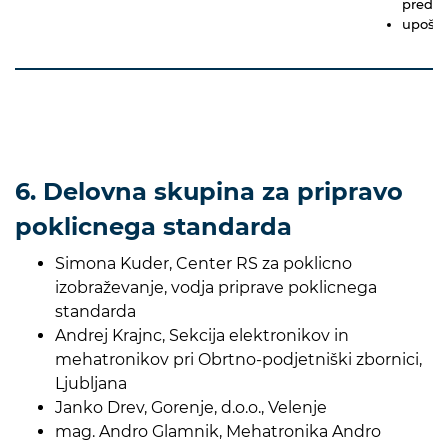
predpi
upošte
6. Delovna skupina za pripravo
poklicnega standarda
Simona Kuder, Center RS za poklicno
izobraževanje, vodja priprave poklicnega
standarda
Andrej Krajnc, Sekcija elektronikov in
mehatronikov pri Obrtno-podjetniški zbornici,
Ljubljana
Janko Drev, Gorenje, d.o.o., Velenje
mag. Andro Glamnik, Mehatronika Andro