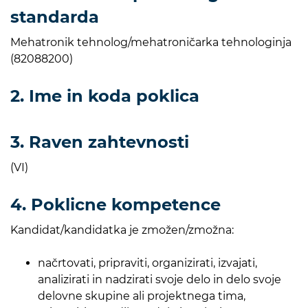
standarda
Mehatronik tehnolog/mehatroničarka tehnologinja
(82088200)
2. Ime in koda poklica
3. Raven zahtevnosti
(VI)
4. Poklicne kompetence
Kandidat/kandidatka je zmožen/zmožna:
načrtovati, pripraviti, organizirati, izvajati,
analizirati in nadzirati svoje delo in delo svoje
delovne skupine ali projektnega tima,