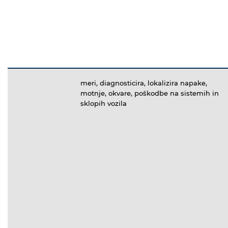
meri, diagnosticira, lokalizira napake,
motnje, okvare, poškodbe na sistemih in
sklopih vozila