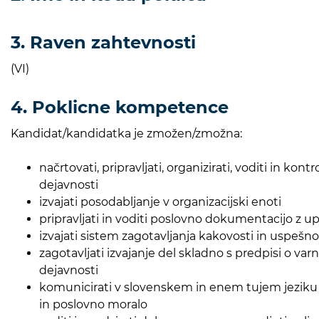
3. Raven zahtevnosti
(VI)
4. Poklicne kompetence
Kandidat/kandidatka je zmožen/zmožna:
načrtovati, pripravljati, organizirati, voditi in k
dejavnosti
izvajati posodabljanje v organizacijski enoti
pripravljati in voditi poslovno dokumentacijo z up
izvajati sistem zagotavljanja kakovosti in uspešno
zagotavljati izvajanje del skladno s predpisi o var
dejavnosti
komunicirati v slovenskem in enem tujem jeziku s 
in poslovno moralo