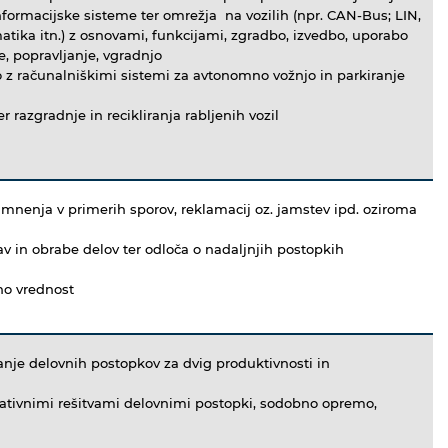
formacijske sisteme ter omrežja na vozilih (npr. CAN-Bus; LIN,
matika itn.) z osnovami, funkcijami, zgradbo, izvedbo, uporabo
e, popravljanje, vgradnjo
 z računalniškimi sistemi za avtonomno vožnjo in parkiranje
 razgradnje in recikliranja rabljenih vozil
 mnenja v primerih sporov, reklamacij oz. jamstev ipd. oziroma
av in obrabe delov ter odloča o nadaljnjih postopkih
žno vrednost
jšanje delovnih postopkov za dvig produktivnosti in
ovativnimi rešitvami delovnimi postopki, sodobno opremo,