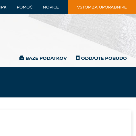
NPK
POMOČ
NOVICE
VSTOP ZA UPORABNIKE
BAZE PODATKOV
ODDAJTE POBUDO