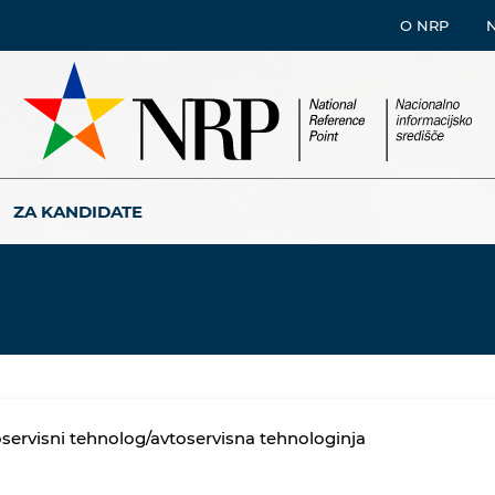
O NRP
ZA KANDIDATE
servisni tehnolog/avtoservisna tehnologinja