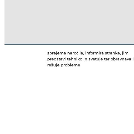
sprejema naročila, informira stranke, jim
predstavi tehniko in svetuje ter obravnava 
rešuje probleme