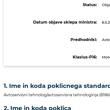
Status:
Obj
Datum objave sklepa ministra:
6.5.
Predhodniki:
Avto
Klasius-P16:
Moto
1. Ime in koda poklicnega standar
Avtoservisni tehnolog/avtoservisna tehnologinja (8186
2. Ime in koda poklica