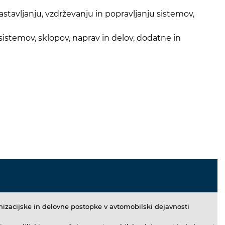
stavljanju, vzdrževanju in popravljanju sistemov,
sistemov, sklopov, naprav in delov, dodatne in
anizacijske in delovne postopke v avtomobilski dejavnosti