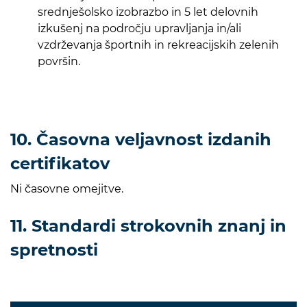
srednješolsko izobrazbo in 5 let delovnih
izkušenj na področju upravljanja in/ali
vzdrževanja športnih in rekreacijskih zelenih
površin.
10. Časovna veljavnost izdanih
certifikatov
Ni časovne omejitve.
11. Standardi strokovnih znanj in
spretnosti