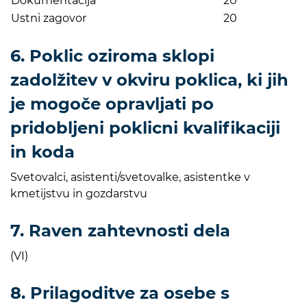
Dokumentacija
20
Ustni zagovor
20
6. Poklic oziroma sklopi
zadolžitev v okviru poklica, ki jih
je mogoče opravljati po
pridobljeni poklicni kvalifikaciji
in koda
Svetovalci, asistenti/svetovalke, asistentke v
kmetijstvu in gozdarstvu
7. Raven zahtevnosti dela
(VI)
8. Prilagoditve za osebe s