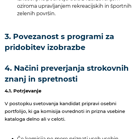
oziroma upravljanjem rekreacijskih in športnih
zelenih površin.
3. Povezanost s programi za
pridobitev izobrazbe
4. Načini preverjanja strokovnih
znanj in spretnosti
4.1. Potrjevanje
V postopku svetovanja kandidat pripravi osebni
portfolijo, ki ga komisija ovrednoti in prizna vsebine
kataloga delno ali v celoti.
Če komisija ne more priznati vseh vsebin