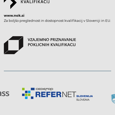
www.nok.si
Za boljšo preglednost in dostopnost kvalifikacij v Sloveniji in EU.