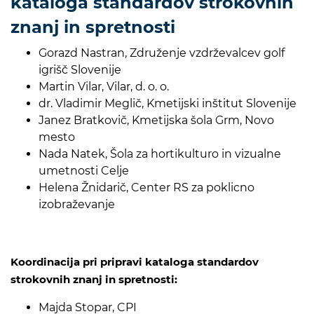
kataloga standardov strokovnih
znanj in spretnosti
Gorazd Nastran, Združenje vzdrževalcev golf
igrišč Slovenije
Martin Vilar, Vilar, d. o. o.
dr. Vladimir Meglič, Kmetijski inštitut Slovenije
Janez Bratkovič, Kmetijska šola Grm, Novo
mesto
Nada Natek, Šola za hortikulturo in vizualne
umetnosti Celje
Helena Žnidarič, Center RS za poklicno
izobraževanje
Koordinacija pri pripravi kataloga standardov
strokovnih znanj in spretnosti:
Majda Stopar, CPI