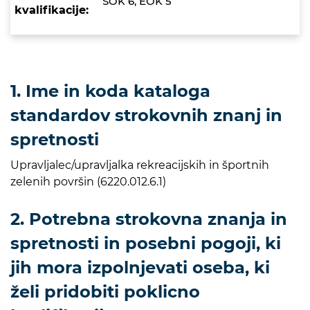
SOK 6, EOK 5
kvalifikacije:
1. Ime in koda kataloga
standardov strokovnih znanj in
spretnosti
Upravljalec/upravljalka rekreacijskih in športnih
zelenih površin (6220.012.6.1)
2. Potrebna strokovna znanja in
spretnosti in posebni pogoji, ki
jih mora izpolnjevati oseba, ki
želi pridobiti poklicno