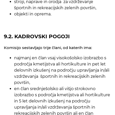
stroji, naprave in orodja za vzdrževanje
športnih in rekreacijskih zelenih površin,
objekti in oprema.
9.2. KADROVSKI POGOJI
Komisijo sestavljajo trije člani, od katerih ima:
najmanj en član vsaj visokošolsko izobrazbo s
področja kmetijstva ali hortikulture in pet let
delovnih izkušenj na področju upravljanja in/ali
vzdrževanja športnih in rekreacijskih zelenih
površin,
en član srednješolsko ali višjo strokovno
izobrazbo s področja kmetijstva ali hortikulture
in 5 let delovnih izkušenj na področju
upravljanja in/ali vzdrževanja športnih in
rekreacijskih zelenih površin ali en član