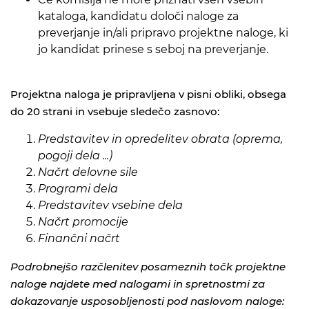
kataloga, kandidatu določi naloge za
preverjanje in/ali pripravo projektne naloge, ki
jo kandidat prinese s seboj na preverjanje.
Projektna naloga je pripravljena v pisni obliki, obsega
do 20 strani in vsebuje sledečo zasnovo:
Predstavitev in opredelitev obrata (oprema,
pogoji dela ...)
Načrt delovne sile
Programi dela
Predstavitev vsebine dela
Načrt promocije
Finančni načrt
Podrobnejšo razčlenitev posameznih točk projektne
naloge najdete med nalogami in spretnostmi za
dokazovanje usposobljenosti pod naslovom naloge: