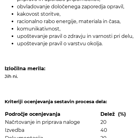
obvladovanje določenega zaporedja opravil,
kakovost storitve,
racionalno rabo energije, materiala in časa,
komunikativnost,
upoštevanje pravil o zdravju in varnosti pri delu,
upoštevanje pravil o varstvu okolja.
Izločilna merila:
Jih ni.
Kriteriji ocenjevanja sestavin procesa dela:
Področje ocenjevanja
Delež (%)
Načrtovanje in priprava naloge
20
Izvedba
40