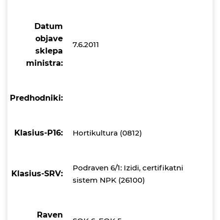
Datum
objave
7.6.2011
sklepa
ministra:
Predhodniki:
Klasius-P16:
Hortikultura (0812)
Podraven 6/1: Izidi, certifikatni
Klasius-SRV:
sistem NPK (26100)
Raven