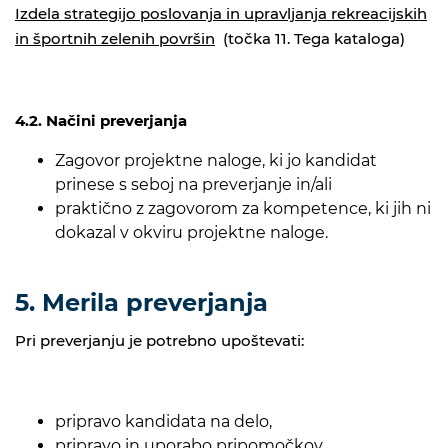
Izdela strategijo
poslovanja in upravljanja rekreacijskih
in športnih zelenih površin
(točka 11. Tega kataloga)
4.2. Načini preverjanja
Zagovor projektne naloge, ki jo kandidat
prinese s seboj na preverjanje in/ali
praktično z zagovorom za kompetence, ki jih ni
dokazal v okviru projektne naloge.
5. Merila preverjanja
Pri preverjanju je potrebno upoštevati:
pripravo kandidata na delo,
pripravo in uporabo pripomočkov,