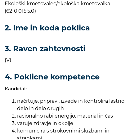
Ekološki kmetovalec/ekološka kmetovalka
(6210.015.5.0)
2. Ime in koda poklica
3. Raven zahtevnosti
(V)
4. Poklicne kompetence
Kandidat:
načrtuje, pripravi, izvede in kontrolira lastno
delo in delo drugih
racionalno rabi energijo, material in čas
varuje zdravje in okolje
komunicira s strokovnimi službami in
strankami