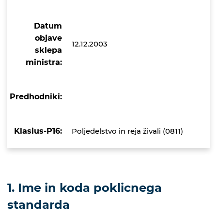
Datum
objave
12.12.2003
sklepa
ministra:
Predhodniki:
Klasius-P16:
Poljedelstvo in reja živali (0811)
1. Ime in koda poklicnega
standarda