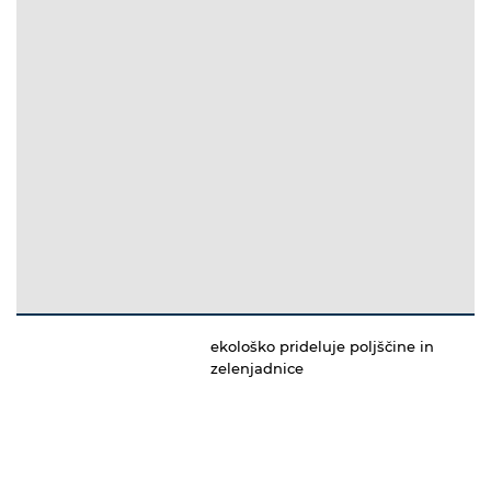
ekološko prideluje poljščine in
zelenjadnice