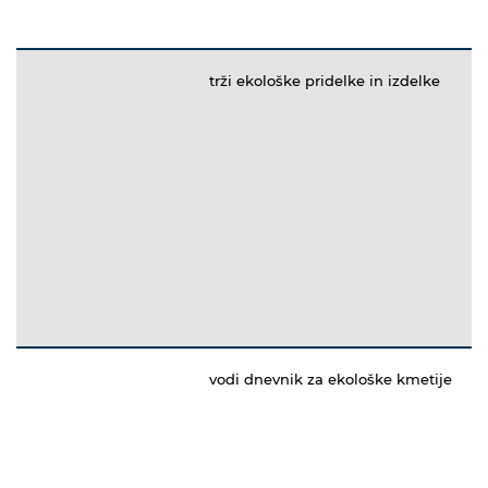
trži ekološke pridelke in izdelke
vodi dnevnik za ekološke kmetije