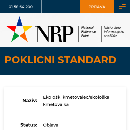
01 58 64 200
PRIJAVA
POKLICNI STANDARD
Ekološki kmetovalec/ekološka
Naziv:
kmetovalka
Status:
Objava