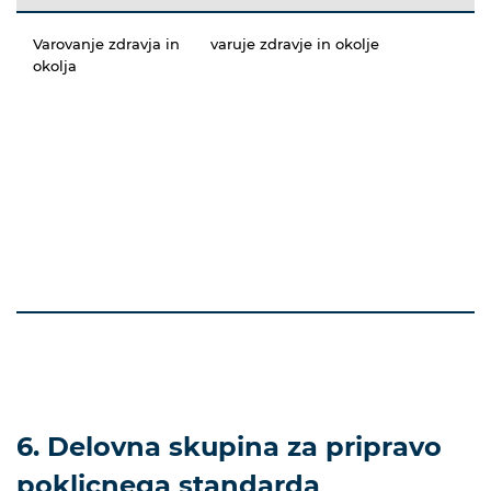
Varovanje zdravja in
varuje zdravje in okolje
okolja
6. Delovna skupina za pripravo
poklicnega standarda