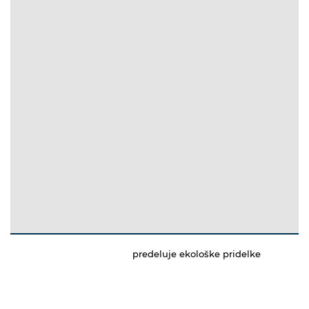
predeluje ekološke pridelke