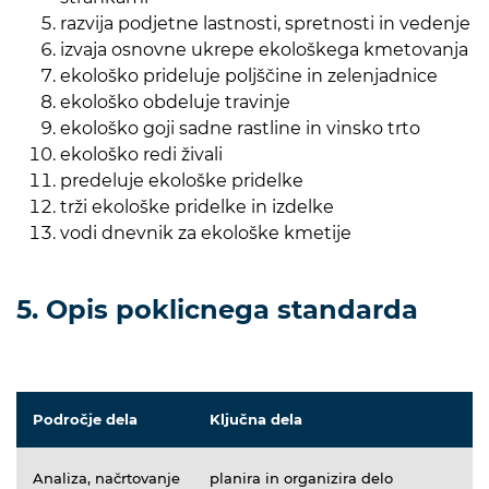
razvija podjetne lastnosti, spretnosti in vedenje
izvaja osnovne ukrepe ekološkega kmetovanja
ekološko prideluje poljščine in zelenjadnice
ekološko obdeluje travinje
ekološko goji sadne rastline in vinsko trto
ekološko redi živali
predeluje ekološke pridelke
trži ekološke pridelke in izdelke
vodi dnevnik za ekološke kmetije
5. Opis poklicnega standarda
Področje dela
Ključna dela
Analiza, načrtovanje
planira in organizira delo