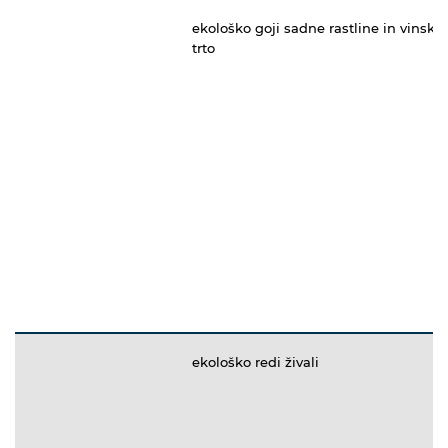
ekološko goji sadne rastline in vinsko
trto
ekološko redi živali