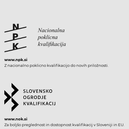
www.npk.si
Z nacionalno poklicno kvalifikacijo do novih priložnosti.
www.nok.si
Za boljšo preglednost in dostopnost kvalifikacij v Sloveniji in EU.