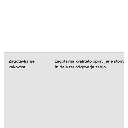
Zagotavljanje
zagotavlja kvaliteto opravljene storitve
kakovosti
in dela ter odgovarja zanjo