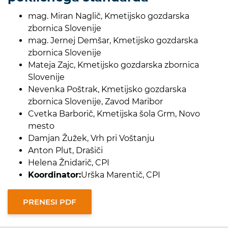
mag. Miran Naglič, Kmetijsko gozdarska
zbornica Slovenije
mag. Jernej Demšar, Kmetijsko gozdarska
zbornica Slovenije
Mateja Zajc, Kmetijsko gozdarska zbornica
Slovenije
Nevenka Poštrak, Kmetijsko gozdarska
zbornica Slovenije, Zavod Maribor
Cvetka Barborič, Kmetijska šola Grm, Novo
mesto
Damjan Žužek, Vrh pri Voštanju
Anton Plut, Drašiči
Helena Žnidarič, CPI
Koordinator:
Urška Marentič, CPI