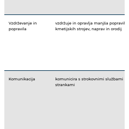
Vzdrževanje in
vzdržuje in opravlja manjša popravila
popravila
kmetijskih strojev, naprav in orodij
Komunikacija
komunicira s strokovnimi službami in
strankami