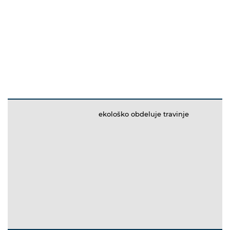
ekološko obdeluje travinje