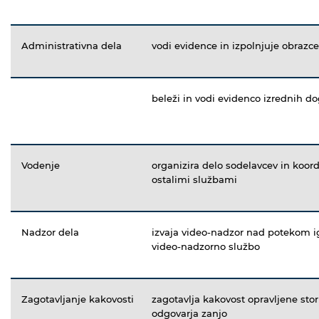
Administrativna dela
vodi evidence in izpolnjuje obrazce
beleži in vodi evidenco izrednih do
Vodenje
organizira delo sodelavcev in koord
ostalimi službami
Nadzor dela
izvaja video-nadzor nad potekom ig
video-nadzorno službo
Zagotavljanje kakovosti
zagotavlja kakovost opravljene stori
odgovarja zanjo