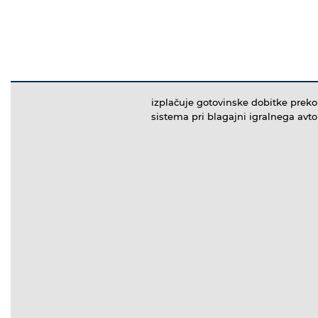
izplačuje gotovinske dobitke prek
sistema pri blagajni igralnega avt