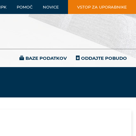
NPK
POMOČ
NOVICE
VSTOP ZA UPORABNIKE
BAZE PODATKOV
ODDAJTE POBUDO