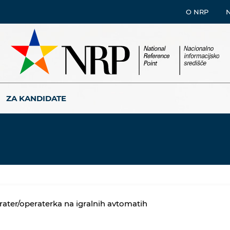
O NRP
ZA KANDIDATE
ater/operaterka na igralnih avtomatih