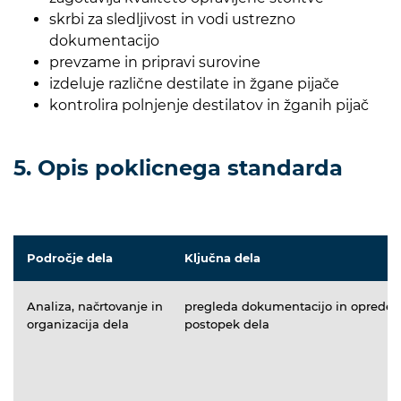
skrbi za sledljivost in vodi ustrezno
dokumentacijo
prevzame in pripravi surovine
izdeluje različne destilate in žgane pijače
kontrolira polnjenje destilatov in žganih pijač
5. Opis poklicnega standarda
Področje dela
Ključna dela
Analiza, načrtovanje in
pregleda dokumentacijo in opredeli
organizacija dela
postopek dela