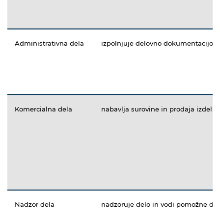
Administrativna dela
izpolnjuje delovno dokumentacijo
Komercialna dela
nabavlja surovine in prodaja izdelke
Nadzor dela
nadzoruje delo in vodi pomožne de