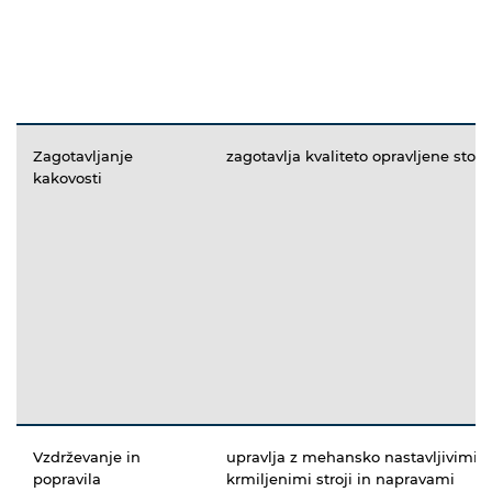
Zagotavljanje
zagotavlja kvaliteto opravljene stori
kakovosti
Vzdrževanje in
upravlja z mehansko nastavljivimi t
popravila
krmiljenimi stroji in napravami