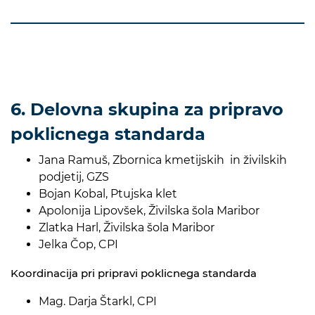
6. Delovna skupina za pripravo
poklicnega standarda
Jana Ramuš, Zbornica kmetijskih in živilskih
podjetij, GZS
Bojan Kobal, Ptujska klet
Apolonija Lipovšek, Živilska šola Maribor
Zlatka Harl, Živilska šola Maribor
Jelka Čop, CPI
Koordinacija pri pripravi poklicnega standarda
Mag. Darja Štarkl, CPI