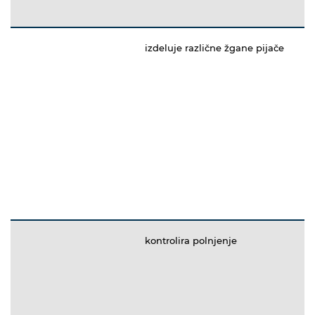
izdeluje različne žgane pijače
kontrolira polnjenje