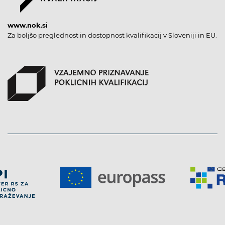
www.nok.si
Za boljšo preglednost in dostopnost kvalifikacij v Sloveniji in EU.