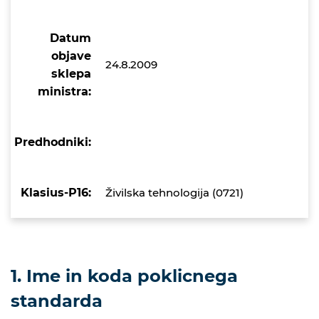
Datum
objave
24.8.2009
sklepa
ministra:
Predhodniki:
Klasius-P16:
Živilska tehnologija (0721)
1. Ime in koda poklicnega
standarda