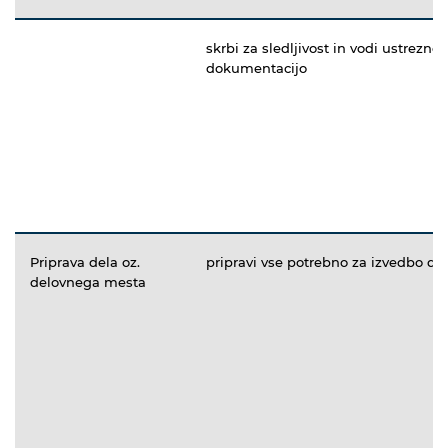
skrbi za sledljivost in vodi ustrezno
dokumentacijo
Priprava dela oz.
pripravi vse potrebno za izvedbo de
delovnega mesta