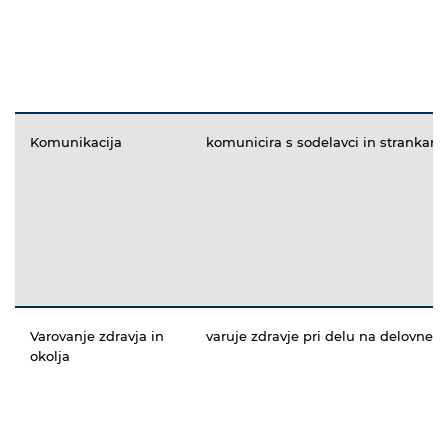
Komunikacija
komunicira s sodelavci in strankami
Varovanje zdravja in
varuje zdravje pri delu na delovne
okolja