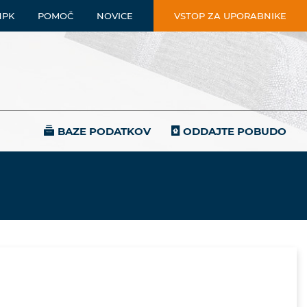
NPK
POMOČ
NOVICE
VSTOP ZA UPORABNIKE
BAZE PODATKOV
ODDAJTE POBUDO