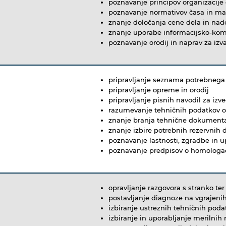
poznavanje principov organizacije
poznavanje normativov časa in ma
znanje določanja cene dela in na
znanje uporabe informacijsko-kom
poznavanje orodij in naprav za izv
pripravljanje seznama potrebnega 
pripravljanje opreme in orodij
pripravljanje pisnih navodil za izv
razumevanje tehničnih podatkov o 
znanje branja tehnične dokumenta
znanje izbire potrebnih rezervnih
poznavanje lastnosti, zgradbe in u
poznavanje predpisov o homologaci
opravljanje razgovora s stranko te
postavljanje diagnoze na vgrajenih
izbiranje ustreznih tehničnih poda
izbiranje in uporabljanje merilnih 