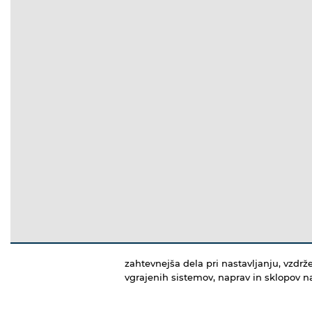
zahtevnejša dela pri nastavljanju, vzdrž
vgrajenih sistemov, naprav in sklopov na