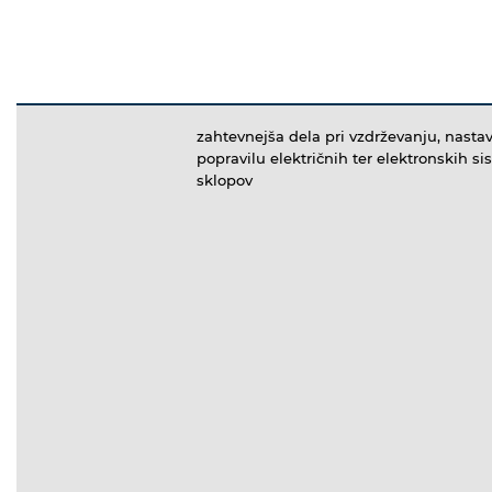
zahtevnejša dela pri vzdrževanju, nastav
popravilu električnih ter elektronskih s
sklopov