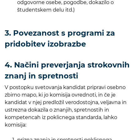
odgovorne osebe, pogodbe, dokazilo o
študentskem delu itd.)
3. Povezanost s programi za
pridobitev izobrazbe
4. Načini preverjanja strokovnih
znanj in spretnosti
V postopku svetovanja kandidat pripravi osebno
zbirno mapo, ki jo komisija ovrednoti, in če je
kandidat v njej predložil verodostojna, veljavna in
ustrezna dokazila o znanjih, spretnostih in
kompetencah iz poklicnega standarda, lahko
komisija:
prizna znanja in spretnosti poklicnega