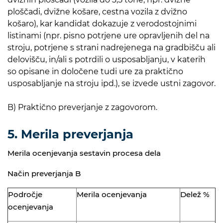
ploščadi, dvižne košare, cestna vozila z dvižno
košaro), kar kandidat dokazuje z verodostojnimi
listinami (npr. pisno potrjene ure opravljenih del na
stroju, potrjene s strani nadrejenega na gradbišču ali
delovišču, in/ali s potrdili o usposabljanju, v katerih
so opisane in določene tudi ure za praktično
usposabljanje na stroju ipd.), se izvede ustni zagovor.
B) Praktično preverjanje z zagovorom.
5. Merila preverjanja
Merila ocenjevanja sestavin procesa dela
Način preverjanja B
Področje
Merila ocenjevanja
Delež %
ocenjevanja