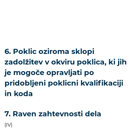
6. Poklic oziroma sklopi
zadolžitev v okviru poklica, ki jih
je mogoče opravljati po
pridobljeni poklicni kvalifikaciji
in koda
7. Raven zahtevnosti dela
(IV)