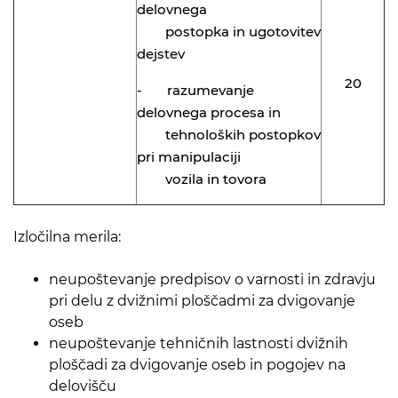
delovnega
postopka in ugotovitev
dejstev
20
- razumevanje
delovnega procesa in
tehnoloških postopkov
pri manipulaciji
vozila in tovora
Izločilna merila:
neupoštevanje predpisov o varnosti in zdravju
pri delu z dvižnimi ploščadmi za dvigovanje
oseb
neupoštevanje tehničnih lastnosti dvižnih
ploščadi za dvigovanje oseb in pogojev na
delovišču