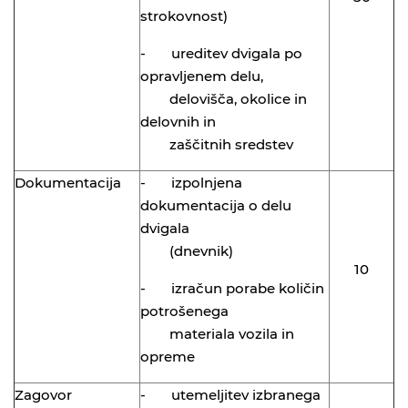
strokovnost)
- ureditev dvigala po
opravljenem delu,
delovišča, okolice in
delovnih in
zaščitnih sredstev
Dokumentacija
- izpolnjena
dokumentacija o delu
dvigala
(dnevnik)
10
- izračun porabe količin
potrošenega
materiala vozila in
opreme
Zagovor
- utemeljitev izbranega