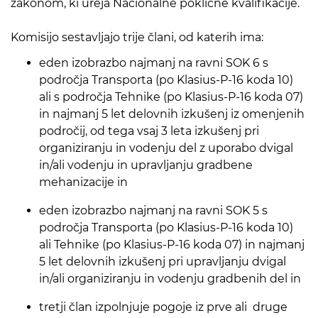
zakonom, ki ureja Nacionalne poklicne kvalifikacije.
Komisijo sestavljajo trije člani, od katerih ima:
eden izobrazbo najmanj na ravni SOK 6 s
področja Transporta (po Klasius-P-16 koda 10)
ali s področja Tehnike (po Klasius-P-16 koda 07)
in najmanj 5 let delovnih izkušenj iz omenjenih
področij, od tega vsaj 3 leta izkušenj pri
organiziranju in vodenju del z uporabo dvigal
in/ali vodenju in upravljanju gradbene
mehanizacije in
eden izobrazbo najmanj na ravni SOK 5 s
področja Transporta (po Klasius-P-16 koda 10)
ali Tehnike (po Klasius-P-16 koda 07) in najmanj
5 let delovnih izkušenj pri upravljanju dvigal
in/ali organiziranju in vodenju gradbenih del in
tretji član izpolnjuje pogoje iz prve ali druge