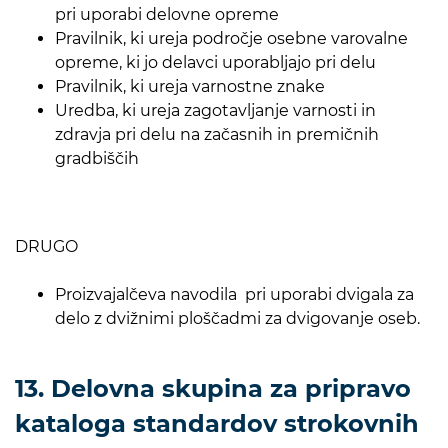
pri uporabi delovne opreme
Pravilnik, ki ureja področje osebne varovalne
opreme, ki jo delavci uporabljajo pri delu
Pravilnik, ki ureja varnostne znake
Uredba, ki ureja zagotavljanje varnosti in
zdravja pri delu na začasnih in premičnih
gradbiščih
DRUGO
Proizvajalčeva navodila pri uporabi dvigala za
delo z dvižnimi ploščadmi za dvigovanje oseb.
13. Delovna skupina za pripravo
kataloga standardov strokovnih