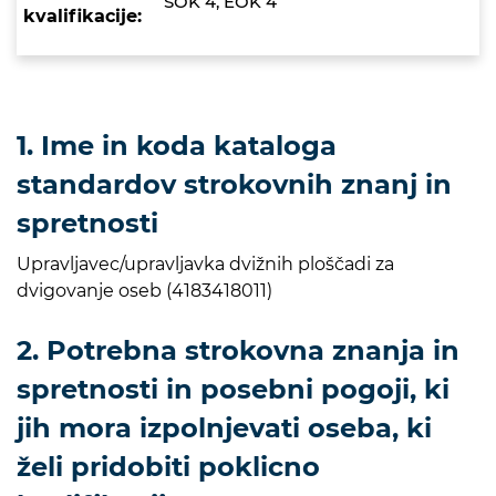
SOK 4, EOK 4
kvalifikacije:
1. Ime in koda kataloga
standardov strokovnih znanj in
spretnosti
Upravljavec/upravljavka dvižnih ploščadi za
dvigovanje oseb (4183418011)
2. Potrebna strokovna znanja in
spretnosti in posebni pogoji, ki
jih mora izpolnjevati oseba, ki
želi pridobiti poklicno