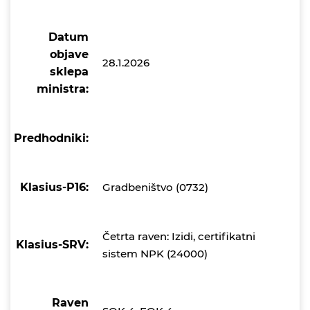
Datum
objave
28.1.2026
sklepa
ministra:
Predhodniki:
Klasius-P16:
Gradbeništvo (0732)
Četrta raven: Izidi, certifikatni
Klasius-SRV:
sistem NPK (24000)
Raven