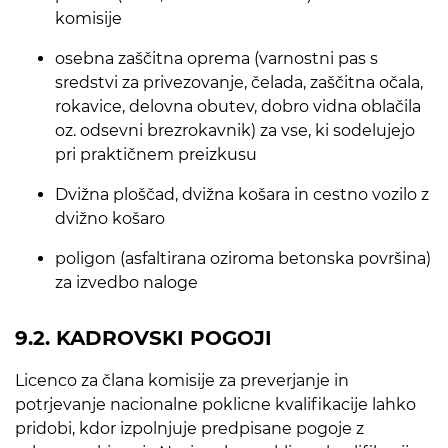
komisije
osebna zaščitna oprema (varnostni pas s
sredstvi za privezovanje, čelada, zaščitna očala,
rokavice, delovna obutev, dobro vidna oblačila
oz. odsevni brezrokavnik) za vse, ki sodelujejo
pri praktičnem preizkusu
Dvižna ploščad, dvižna košara in cestno vozilo z
dvižno košaro
poligon (asfaltirana oziroma betonska površina)
za izvedbo naloge
9.2. KADROVSKI POGOJI
Licenco za člana komisije za preverjanje in
potrjevanje nacionalne poklicne kvalifikacije lahko
pridobi, kdor izpolnjuje predpisane pogoje z