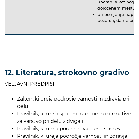
uporablja kot pogon
določenem mestu
pri polnjenju naprav
pozoren, da ne pride
12. Literatura, strokovno gradivo
VELJAVNI PREDPISI
Zakon, ki ureja področje varnosti in zdravja pri
delu
Pravilnik, ki ureja splošne ukrepe in normative
za varstvo pri delu z dvigali
Pravilnik, ki ureja področje varnosti strojev
Pravilnik, ki ureja področje varnosti in zdravja