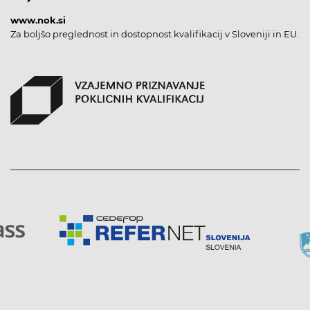
www.nok.si
Za boljšo preglednost in dostopnost kvalifikacij v Sloveniji in EU.