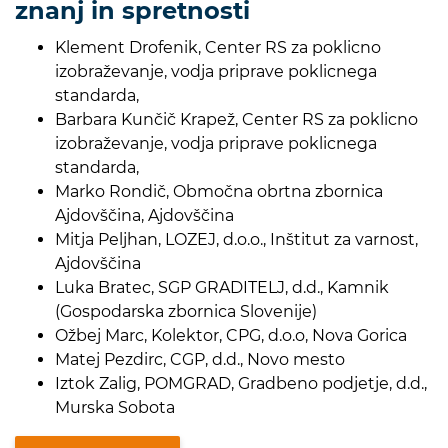
znanj in spretnosti
Klement Drofenik, Center RS za poklicno
izobraževanje, vodja priprave poklicnega
standarda,
Barbara Kunčič Krapež, Center RS za poklicno
izobraževanje, vodja priprave poklicnega
standarda,
Marko Rondič, Območna obrtna zbornica
Ajdovščina, Ajdovščina
Mitja Peljhan, LOZEJ, d.o.o., Inštitut za varnost,
Ajdovščina
Luka Bratec, SGP GRADITELJ, d.d., Kamnik
(Gospodarska zbornica Slovenije)
Ožbej Marc, Kolektor, CPG, d.o.o, Nova Gorica
Matej Pezdirc, CGP, d.d., Novo mesto
Iztok Zalig, POMGRAD, Gradbeno podjetje, d.d.,
Murska Sobota