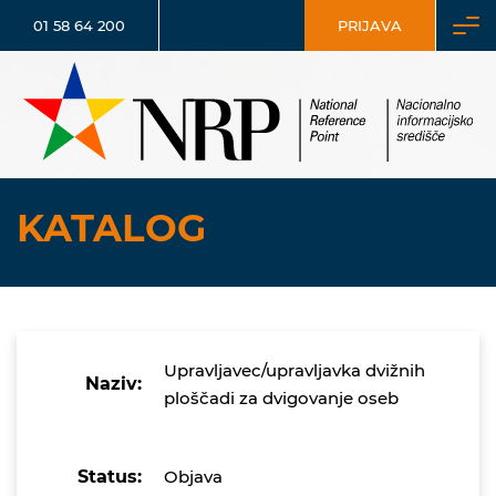
01 58 64 200
PRIJAVA
KATALOG
Upravljavec/upravljavka dvižnih
Naziv:
ploščadi za dvigovanje oseb
Status:
Objava