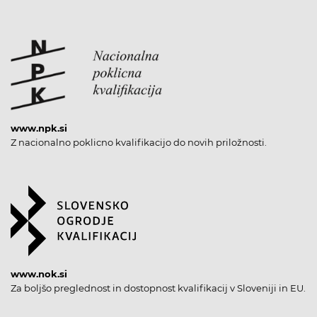
www.npk.si
Z nacionalno poklicno kvalifikacijo do novih priložnosti.
www.nok.si
Za boljšo preglednost in dostopnost kvalifikacij v Sloveniji in EU.