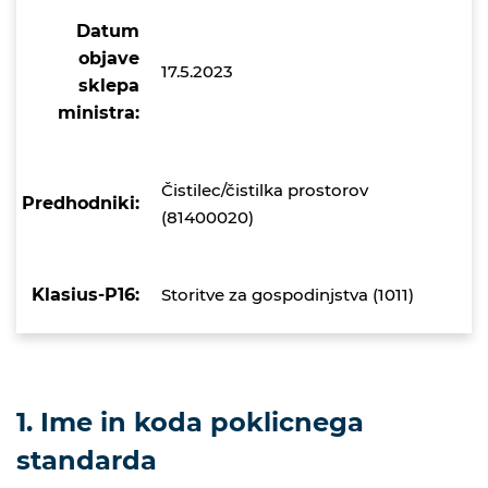
Datum
objave
17.5.2023
sklepa
ministra:
Čistilec/čistilka prostorov
Predhodniki:
(81400020)
Klasius-P16:
Storitve za gospodinjstva (1011)
1. Ime in koda poklicnega
standarda