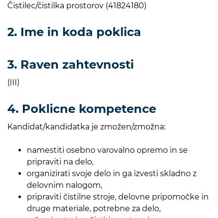
Čistilec/čistilka prostorov (41824180)
2. Ime in koda poklica
3. Raven zahtevnosti
(III)
4. Poklicne kompetence
Kandidat/kandidatka je zmožen/zmožna:
namestiti osebno varovalno opremo in se
pripraviti na delo,
organizirati svoje delo in ga izvesti skladno z
delovnim nalogom,
pripraviti čistilne stroje, delovne pripomočke in
druge materiale, potrebne za delo,