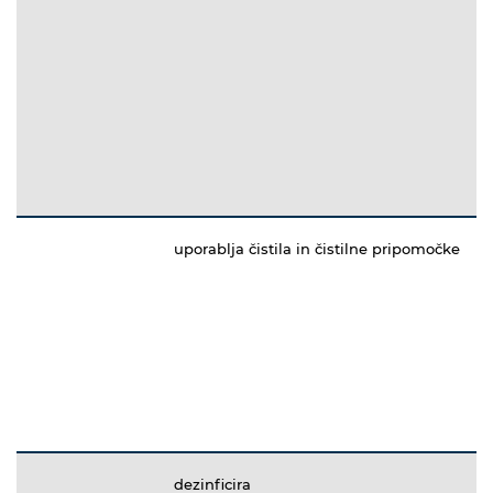
uporablja čistila in čistilne pripomočke
dezinficira