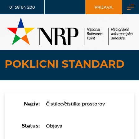
01 58 64 200
PRIJAVA
POKLICNI STANDARD
Naziv:
Čistilec/čistilka prostorov
Status:
Objava