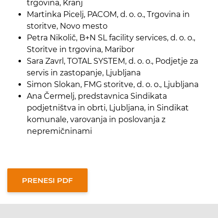
trgovina, Kranj
Martinka Picelj, PACOM, d. o. o., Trgovina in
storitve, Novo mesto
Petra Nikolič, B+N SL facility services, d. o. o.,
Storitve in trgovina, Maribor
Sara Zavrl, TOTAL SYSTEM, d. o. o., Podjetje za
servis in zastopanje, Ljubljana
Simon Slokan, FMG storitve, d. o. o., Ljubljana
Ana Čermelj, predstavnica Sindikata
podjetništva in obrti, Ljubljana, in Sindikat
komunale, varovanja in poslovanja z
nepremičninami