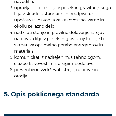
navodilih,
upravljati proces litja v pesek in gravitacijskega
litja v skladu s standardi in predpisi ter
upoštevati navodila za kakovostno, varno in
okolju prijazno delo,
nadzirati stanje in pravilno delovanje strojev in
naprav za litje v pesek in gravitacijsko litje ter
skrbeti za optimalno porabo energentov in
materiala,
komunicirati z nadrejenim, s tehnologom,
službo kakovosti in z drugimi sodelavci,
preventivno vzdrževati stroje, naprave in
orodja.
5. Opis poklicnega standarda