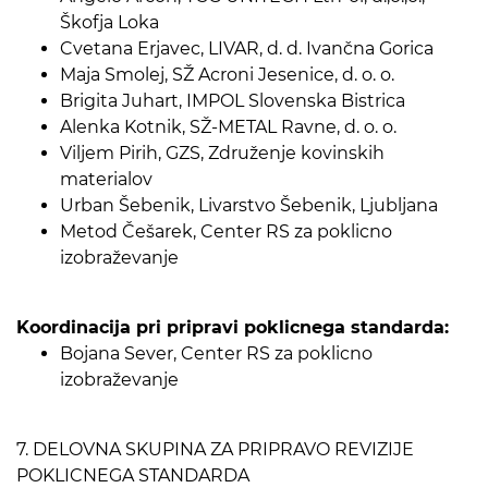
Škofja Loka
Cvetana Erjavec, LIVAR, d. d. Ivančna Gorica
Maja Smolej, SŽ Acroni Jesenice, d. o. o.
Brigita Juhart, IMPOL Slovenska Bistrica
Alenka Kotnik, SŽ-METAL Ravne, d. o. o.
Viljem Pirih, GZS, Združenje kovinskih
materialov
Urban Šebenik, Livarstvo Šebenik, Ljubljana
Metod Češarek, Center RS za poklicno
izobraževanje
Koordinacija pri pripravi poklicnega standarda:
Bojana Sever, Center RS za poklicno
izobraževanje
7. DELOVNA SKUPINA ZA PRIPRAVO REVIZIJE
POKLICNEGA STANDARDA