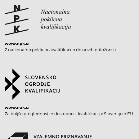
www.npk.si
Z nacionalno poklicno kvalifikacijo do novih priložnosti.
www.nok.si
Za boljšo preglednost in dostopnost kvalifikacij v Sloveniji in EU.