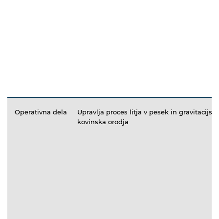
Operativna dela
Upravlja proces litja v pesek in gravitacijske
kovinska orodja