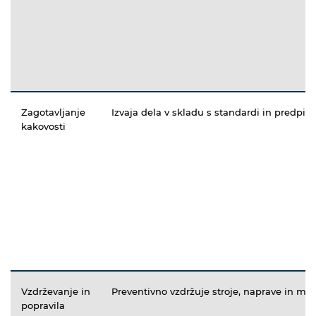
Zagotavljanje
Izvaja dela v skladu s standardi in predpisi
kakovosti
Vzdrževanje in
Preventivno vzdržuje stroje, naprave in mod
popravila