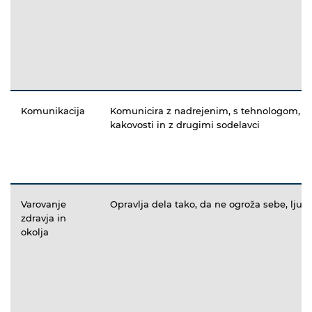
Komunikacija
Komunicira z nadrejenim, s tehnologom, s
kakovosti in z drugimi sodelavci
Varovanje
Opravlja dela tako, da ne ogroža sebe, ljudi 
zdravja in
okolja