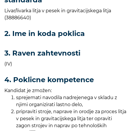
Livar/livarka litja v pesek in gravitacijskega litja
(38886640)
2. Ime in koda poklica
3. Raven zahtevnosti
(IV)
4. Poklicne kompetence
Kandidat je zmožen:
sprejemati navodila nadrejenega v skladu z
njimi organizirati lastno delo,
pripraviti stroje, naprave in orodje za proces litja
v pesek in gravitacijskega litja ter opraviti
zagon strojev in naprav po tehnoloških