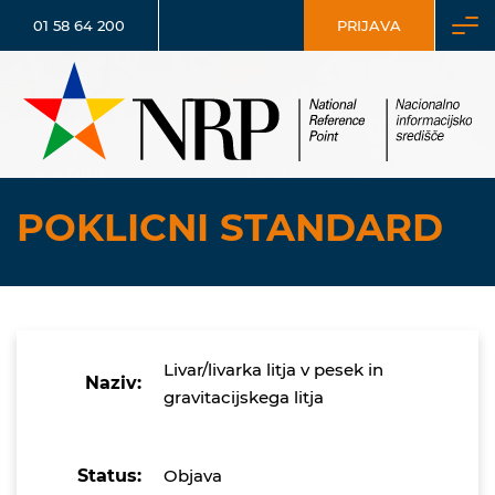
01 58 64 200
PRIJAVA
POKLICNI STANDARD
Livar/livarka litja v pesek in
Naziv:
gravitacijskega litja
Status:
Objava