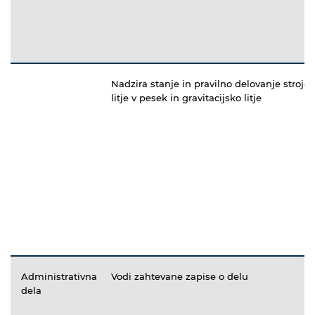
Nadzira stanje in pravilno delovanje strojev
litje v pesek in gravitacijsko litje
Administrativna
Vodi zahtevane zapise o delu
dela