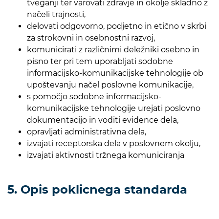
tveganji ter varovati zdravje in okolje skladno z
načeli trajnosti,
delovati odgovorno, podjetno in etično v skrbi
za strokovni in osebnostni razvoj,
komunicirati z različnimi deležniki osebno in
pisno ter pri tem uporabljati sodobne
informacijsko-komunikacijske tehnologije ob
upoštevanju načel poslovne komunikacije,
s pomočjo sodobne informacijsko-
komunikacijske tehnologije urejati poslovno
dokumentacijo in voditi evidence dela,
opravljati administrativna dela,
izvajati receptorska dela v poslovnem okolju,
izvajati aktivnosti tržnega komuniciranja
5. Opis poklicnega standarda