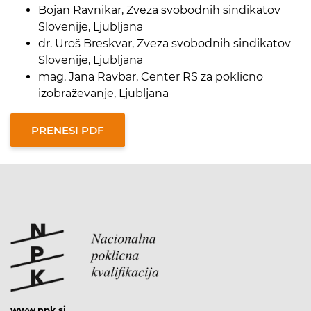
Bojan Ravnikar, Zveza svobodnih sindikatov
Slovenije, Ljubljana
dr. Uroš Breskvar, Zveza svobodnih sindikatov
Slovenije, Ljubljana
mag. Jana Ravbar, Center RS za poklicno
izobraževanje, Ljubljana
www.npk.si