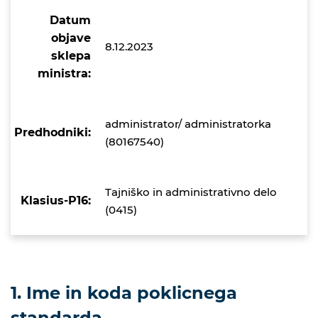
Datum
objave
8.12.2023
sklepa
ministra:
administrator/ administratorka
Predhodniki:
(80167540)
Tajniško in administrativno delo
Klasius-P16:
(0415)
1. Ime in koda poklicnega
standarda