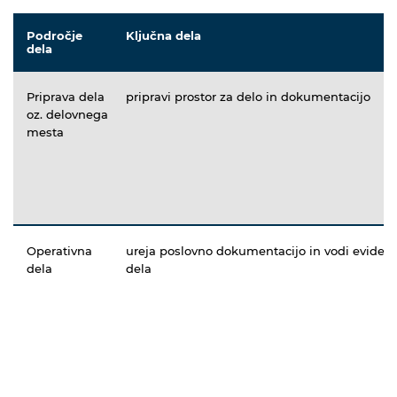
Področje
Ključna dela
dela
Priprava dela
pripravi prostor za delo in dokumentacijo
oz. delovnega
mesta
Operativna
ureja poslovno dokumentacijo in vodi eviden
dela
dela