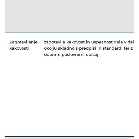
Zagotavljanje
zagotavlja kakovost in uspešnost dela v del
kakovosti
okolju skladno s predpisi in standardi ter z
dobrimi poslovnimi običaji