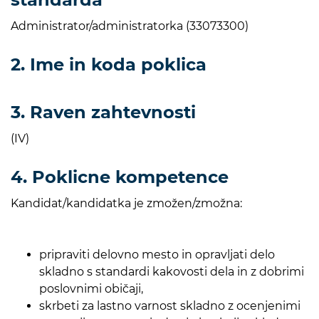
Administrator/administratorka (33073300)
2. Ime in koda poklica
3. Raven zahtevnosti
(IV)
4. Poklicne kompetence
Kandidat/kandidatka je zmožen/zmožna:
pripraviti delovno mesto in opravljati delo
skladno s standardi kakovosti dela in z dobrimi
poslovnimi običaji,
skrbeti za lastno varnost skladno z ocenjenimi