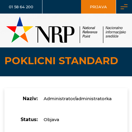
01 58 64 200
PRIJAVA
POKLICNI STANDARD
Naziv:
Administrator/administratorka
Status:
Objava