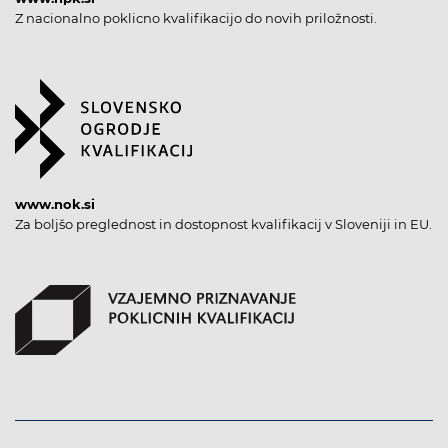
Z nacionalno poklicno kvalifikacijo do novih priložnosti.
www.nok.si
Za boljšo preglednost in dostopnost kvalifikacij v Sloveniji in EU.