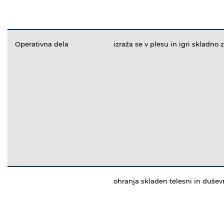
Operativna dela
izraža se v plesu in igri skladno
ohranja skladen telesni in dušev