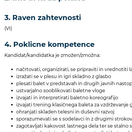
3. Raven zahtevnosti
(VI)
4. Poklicne kompetence
Kandidat/kandidatka je zmožen/zmožna:
načrtovati, organizirati, se pripraviti in vrednotiti 
izražati se v plesu in igri skladno z glasbo
plesati balet v predstavah in drugih javnih nasto
ustvarjalno sooblikovati baletne vloge
izvajati in interpretirati baletno koreografijo
izvajati trening klasičnega baleta za vzdrževanje 
ohranjati skladen telesni in duševni razvoj
sporazumevati se s sodelavci in z drugimi stroko
zagotavljati kakovost lastnega dela ter se stalno s