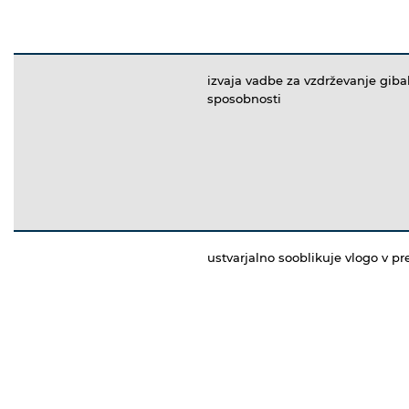
izvaja vadbe za vzdrževanje giba
sposobnosti
ustvarjalno sooblikuje vlogo v pr