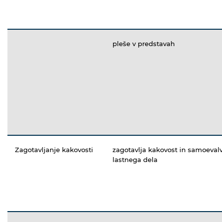
pleše v predstavah
Zagotavljanje kakovosti
zagotavlja kakovost in samoevalv
lastnega dela