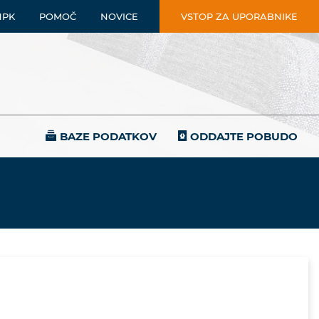
NPK
POMOČ
NOVICE
VSTOP ZA UPORABNIKE
BAZE PODATKOV
ODDAJTE POBUDO