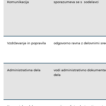
Komunikacija
sporazumeva se s sodelavci
Vzdrževanje in popravila
odgovorno ravna z delovnimi sre
Administrativna dela
vodi administrativno dokumentac
dela