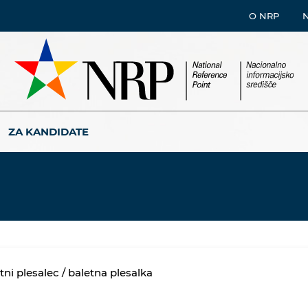
O NRP
ZA KANDIDATE
tni plesalec / baletna plesalka