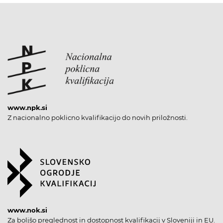
www.npk.si
Z nacionalno poklicno kvalifikacijo do novih priložnosti.
www.nok.si
Za boljšo preglednost in dostopnost kvalifikacij v Sloveniji in EU.