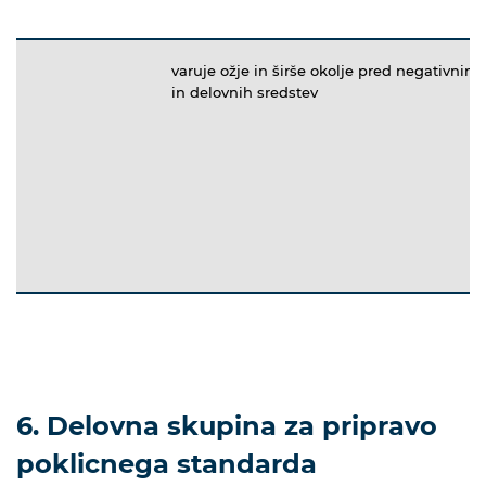
varuje ožje in širše okolje pred negativnimi
in delovnih sredstev
6. Delovna skupina za pripravo
poklicnega standarda