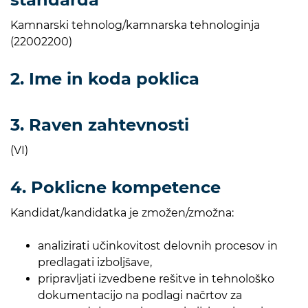
Kamnarski tehnolog/kamnarska tehnologinja
(22002200)
2. Ime in koda poklica
3. Raven zahtevnosti
(VI)
4. Poklicne kompetence
Kandidat/kandidatka je zmožen/zmožna:
analizirati učinkovitost delovnih procesov in
predlagati izboljšave,
pripravljati izvedbene rešitve in tehnološko
dokumentacijo na podlagi načrtov za