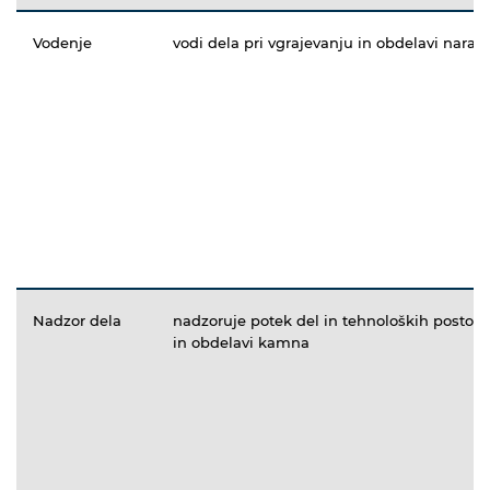
Vodenje
vodi dela pri vgrajevanju in obdelavi nar
Nadzor dela
nadzoruje potek del in tehnoloških postopk
in obdelavi kamna