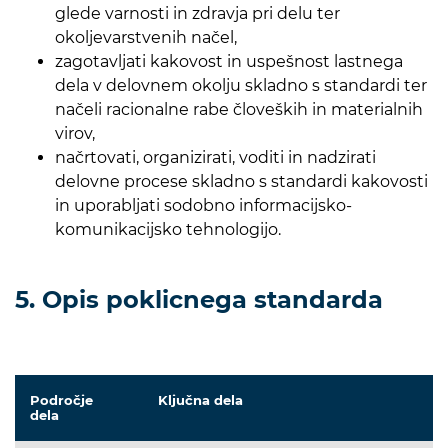
glede varnosti in zdravja pri delu ter
okoljevarstvenih načel,
zagotavljati kakovost in uspešnost lastnega
dela v delovnem okolju skladno s standardi ter
načeli racionalne rabe človeških in materialnih
virov,
načrtovati, organizirati, voditi in nadzirati
delovne procese skladno s standardi kakovosti
in uporabljati sodobno informacijsko-
komunikacijsko tehnologijo.
5. Opis poklicnega standarda
Področje
Ključna dela
dela