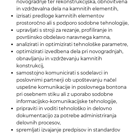
novogradnje ter rekonstrukcijska, obnovitvena
in vzdrževalna dela na kamnitih elementih,
izrisati predloge kamnitih elementov
prostoročno ali s podporo sodobne tehnologije,
upravljati s stroji za rezanje, profiliranje in
površinsko obdelavo naravnega kamna,
analizirati in optimizirati tehnološke parametre,
optimizirati izvedbena dela pri novogradnjah,
obnavljanju in vzdrževanju kamnitih
konstrukcij,
samostojno komunicirati s sodelavci in
poslovnimi partnerji ob upoštevanju načel
uspešne komunikacije in poslovnega bontona
pri osebnem stiku ali z uporabo sodobne
informacijsko-komunikacijske tehnologije,
pripraviti in voditi tehnološko in delovno
dokumentacijo za potrebe administriranja
delovnih procesov,
spremljati izvajanje predpisov in standardov