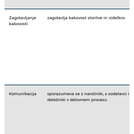
Zagotavljanje
zagotavlja kakovost storitve in izdelkov
kakovosti
Komunikacija
sporazumeva se z naročniki, s sodelavci in
deležniki v delovnem procesu