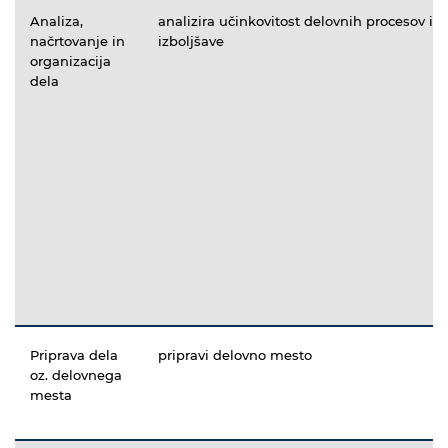
Analiza,
analizira učinkovitost delovnih procesov in
načrtovanje in
izboljšave
organizacija
dela
Priprava dela
pripravi delovno mesto
oz. delovnega
mesta