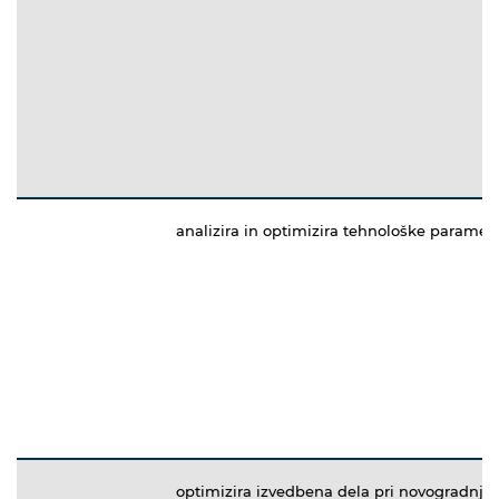
analizira in optimizira tehnološke paramet
optimizira izvedbena dela pri novogradnjah