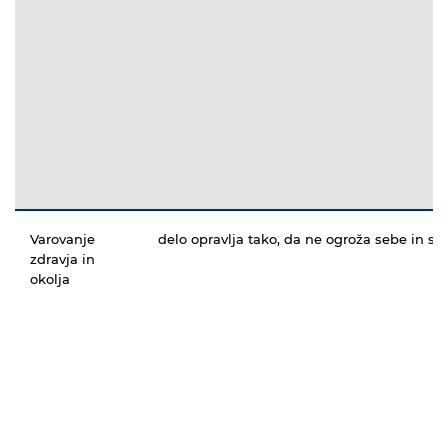
Varovanje
delo opravlja tako, da ne ogroža sebe in sv
zdravja in
okolja