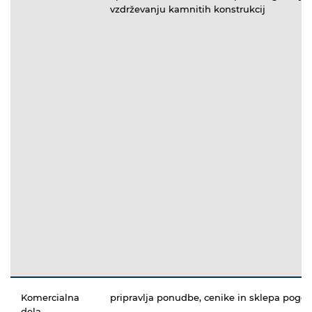
vzdrževanju kamnitih konstrukcij
Komercialna
pripravlja ponudbe, cenike in sklepa pogo
dela