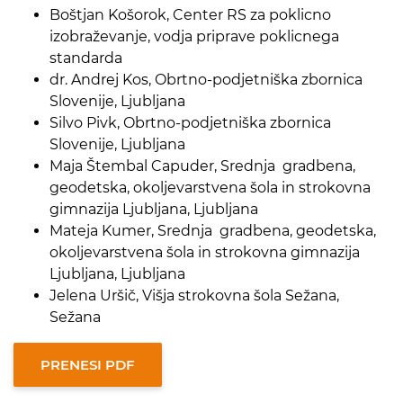
Boštjan Košorok, Center RS za poklicno
izobraževanje, vodja priprave poklicnega
standarda
dr. Andrej Kos, Obrtno-podjetniška zbornica
Slovenije, Ljubljana
Silvo Pivk, Obrtno-podjetniška zbornica
Slovenije, Ljubljana
Maja Štembal Capuder, Srednja gradbena,
geodetska, okoljevarstvena šola in strokovna
gimnazija Ljubljana, Ljubljana
Mateja Kumer, Srednja gradbena, geodetska,
okoljevarstvena šola in strokovna gimnazija
Ljubljana, Ljubljana
Jelena Uršič, Višja strokovna šola Sežana,
Sežana