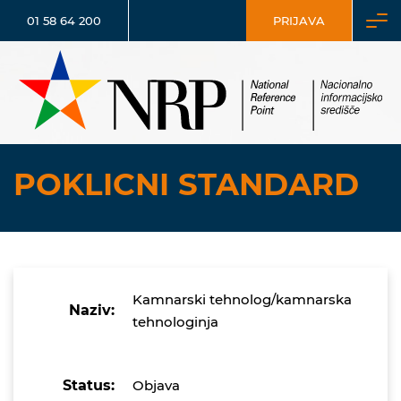
01 58 64 200
PRIJAVA
POKLICNI STANDARD
Kamnarski tehnolog/kamnarska
Naziv:
tehnologinja
Status:
Objava