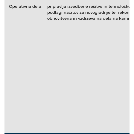
Operativna dela
pripravlja izvedbene rešitve in tehnološko
podlagi načrtov za novogradnje ter rekonstr
obnovitvena in vzdrževalna dela na kamnit