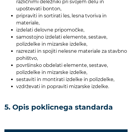
različnimi deležniki pri svojem delu in
upoštevati bonton,
pripraviti in sortirati les, lesna tvoriva in
materiale,
izdelati delovne pripomočke,
samostojno izdelati elemente, sestave,
polizdelke in mizarske izdelke,
razrezati in spojiti nelesne materiale za stavbno
pohištvo,
površinsko obdelati elemente, sestave,
polizdelke in mizarske izdelke,
sestaviti in montirati izdelke in polizdelke,
vzdrževati in popraviti mizarske izdelke.
5. Opis poklicnega standarda