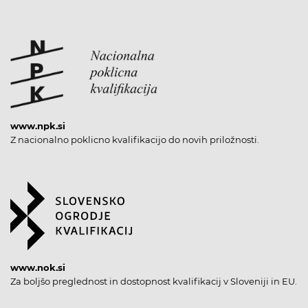
www.npk.si
Z nacionalno poklicno kvalifikacijo do novih priložnosti.
www.nok.si
Za boljšo preglednost in dostopnost kvalifikacij v Sloveniji in EU.