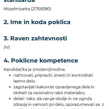
Mizar/mizarka (21768380)
2. Ime in koda poklica
3. Raven zahtevnosti
(IV)
4. Poklicne kompetence
Kandidat/ka je zmožen/zmožna:
načrtovati, pripraviti, izvesti in kontrolirati
lastno delo,
zagotavljati kakovost opravljenega dela in
skrbeti za racionalno rabo materialov,
delati tako, da varuje okolje in ne ogroža
zdravja in varnosti pri delu, sporazumevati se z