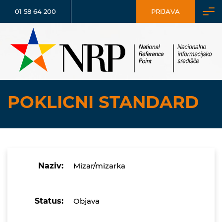
01 58 64 200
PRIJAVA
POKLICNI STANDARD
Naziv:
Mizar/mizarka
Status:
Objava