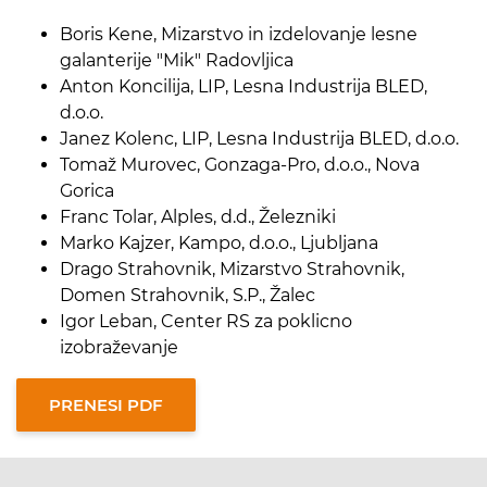
Boris Kene, Mizarstvo in izdelovanje lesne
galanterije "Mik" Radovljica
Anton Koncilija, LIP, Lesna Industrija BLED,
d.o.o.
Janez Kolenc, LIP, Lesna Industrija BLED, d.o.o.
Tomaž Murovec, Gonzaga-Pro, d.o.o., Nova
Gorica
Franc Tolar, Alples, d.d., Železniki
Marko Kajzer, Kampo, d.o.o., Ljubljana
Drago Strahovnik, Mizarstvo Strahovnik,
Domen Strahovnik, S.P., Žalec
Igor Leban, Center RS za poklicno
izobraževanje