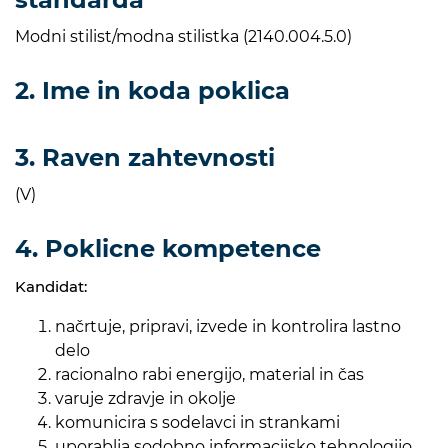
Modni stilist/modna stilistka (2140.004.5.0)
2. Ime in koda poklica
3. Raven zahtevnosti
(V)
4. Poklicne kompetence
Kandidat:
načrtuje, pripravi, izvede in kontrolira lastno
delo
racionalno rabi energijo, material in čas
varuje zdravje in okolje
komunicira s sodelavci in strankami
uporablja sodobno informacijsko tehnologijo