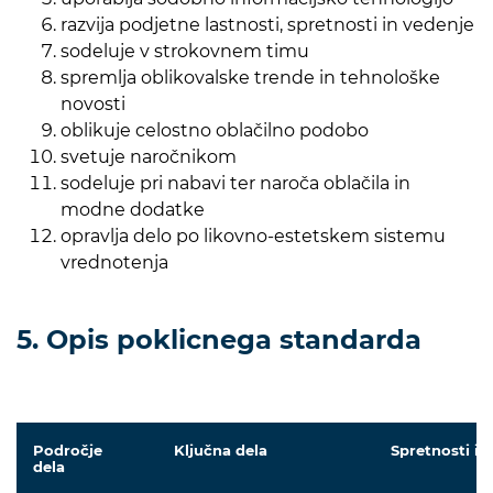
razvija podjetne lastnosti, spretnosti in vedenje
sodeluje v strokovnem timu
spremlja oblikovalske trende in tehnološke
novosti
oblikuje celostno oblačilno podobo
svetuje naročnikom
sodeluje pri nabavi ter naroča oblačila in
modne dodatke
opravlja delo po likovno-estetskem sistemu
vrednotenja
5. Opis poklicnega standarda
Področje
Ključna dela
Spretnosti in
dela