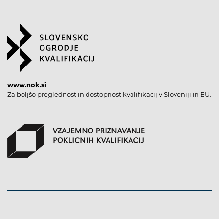
www.nok.si
Za boljšo preglednost in dostopnost kvalifikacij v Sloveniji in EU.