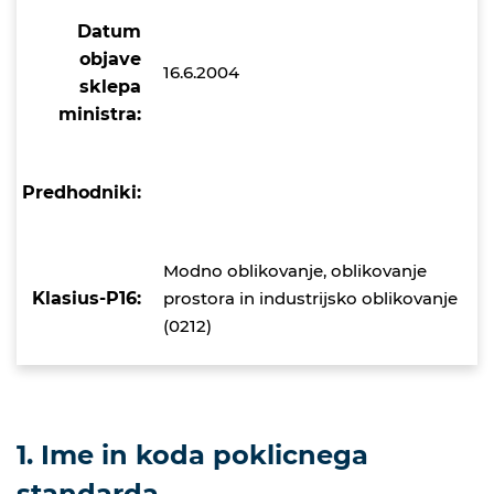
Datum
objave
16.6.2004
sklepa
ministra:
Predhodniki:
Modno oblikovanje, oblikovanje
Klasius-P16:
prostora in industrijsko oblikovanje
(0212)
1. Ime in koda poklicnega
standarda