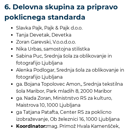
6. Delovna skupina za pripravo
poklicnega standarda
Slavka Pajk, Pajk & Pajk d.o.o.
Tanja Devetak, Devetka
Zoran Garevski, V.o.o.d.o.o.
Nika Urbas, samostojna stilistka
Sabina Puc, Srednja šola za oblikovanje in
fotografijo Ljubljana
Alenka Podlogar, Srednja šola za oblikovanje in
fotografijo Ljubljana
ga. Bojana Topolovec Amon,, Srednja tekstilna
šola Maribor, Park mladih 8, 2000 Maribor
ga. Nada Zoran, Ministrstvo RS za kulturo,
Maistrova 10, 1000 Ljubljana
ga Tatjana Patafta, Center RS za poklicno
izobraževanje, Ob železnici 16, 1000 Ljubljana
Koordinator:
mag. Primož Hvala Kamenšček,