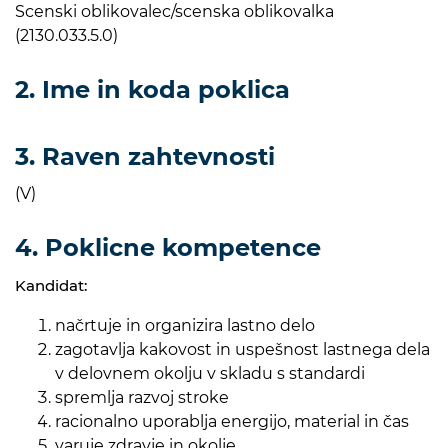
Scenski oblikovalec/scenska oblikovalka
(2130.033.5.0)
2. Ime in koda poklica
3. Raven zahtevnosti
(V)
4. Poklicne kompetence
Kandidat:
načrtuje in organizira lastno delo
zagotavlja kakovost in uspešnost lastnega dela
v delovnem okolju v skladu s standardi
spremlja razvoj stroke
racionalno uporablja energijo, material in čas
varuje zdravje in okolje