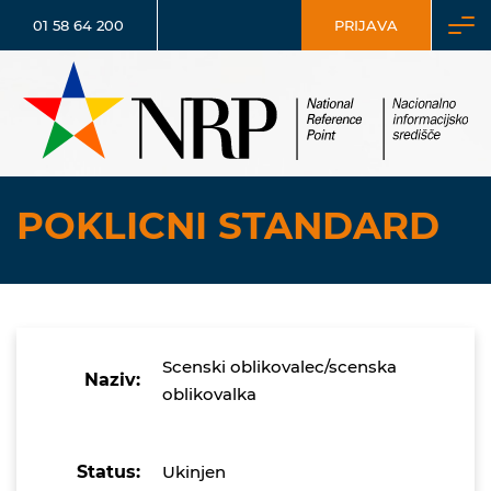
01 58 64 200
PRIJAVA
POKLICNI STANDARD
Scenski oblikovalec/scenska
Naziv:
oblikovalka
Status:
Ukinjen