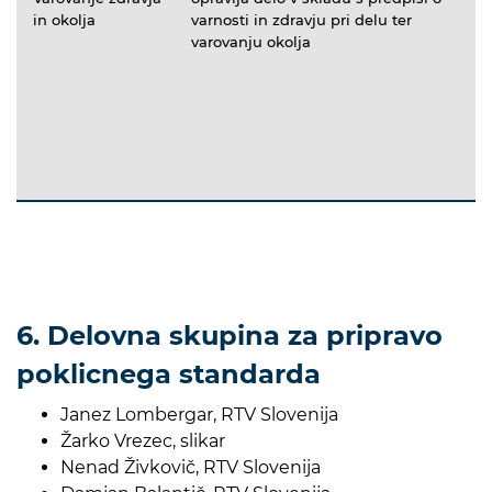
in okolja
varnosti in zdravju pri delu ter
varovanju okolja
6. Delovna skupina za pripravo
poklicnega standarda
Janez Lombergar, RTV Slovenija
Žarko Vrezec, slikar
Nenad Živkovič, RTV Slovenija