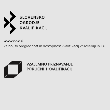
www.nok.si
Za boljšo preglednost in dostopnost kvalifikacij v Sloveniji in EU.