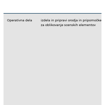
Operativna dela
izdela in pripravi orodja in pripomočke
za oblikovanje scenskih elementov