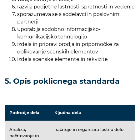
razvija podjetne lastnosti, spretnosti in vedenje
sporazumeva se s sodelavci in poslovnimi
partnerji
uporablja sodobno informacijsko-
komunikacijsko tehnologijo
izdela in pripravi orodja in pripomočke za
oblikovanje scenskih elementov
izdela scenske elemente in rekvizite
5. Opis poklicnega standarda
Področje dela
Ključna dela
Analiza,
načrtuje in organizira lastno delo
načrtovanje in