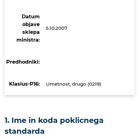
Datum
objave
5.10.2007
sklepa
ministra:
Predhodniki:
Klasius-P16:
Umetnost, drugo (0219)
1. Ime in koda poklicnega
standarda