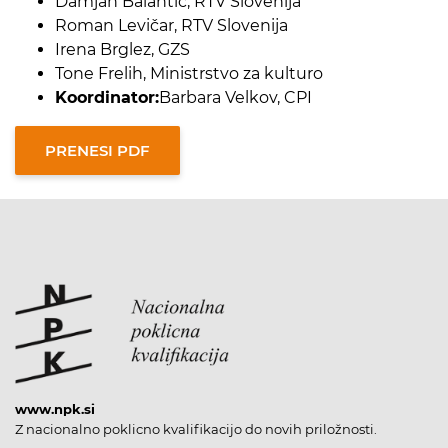
Damjan Balantič, RTV Slovenija
Roman Levičar, RTV Slovenija
Irena Brglez, GZS
Tone Frelih, Ministrstvo za kulturo
Koordinator:
Barbara Velkov, CPI
www.npk.si
Z nacionalno poklicno kvalifikacijo do novih priložnosti.