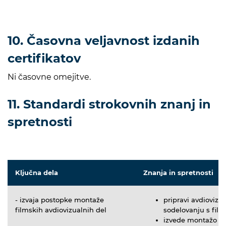
10. Časovna veljavnost izdanih
certifikatov
Ni časovne omejitve.
11. Standardi strokovnih znanj in
spretnosti
Ključna dela
Znanja in spretnosti
- izvaja postopke montaže
pripravi avdiovizu
filmskih avdiovizualnih del
sodelovanju s fil
izvede montažo sli