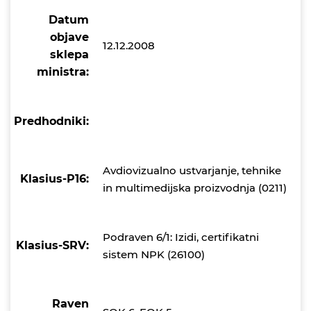
Datum
objave
12.12.2008
sklepa
ministra:
Predhodniki:
Avdiovizualno ustvarjanje, tehnike
Klasius-P16:
in multimedijska proizvodnja (0211)
Podraven 6/1: Izidi, certifikatni
Klasius-SRV:
sistem NPK (26100)
Raven