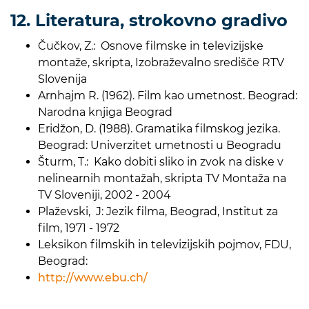
12. Literatura, strokovno gradivo
Čučkov, Z.: Osnove filmske in televizijske
montaže, skripta, Izobraževalno središče RTV
Slovenija
Arnhajm R. (1962). Film kao umetnost. Beograd:
Narodna knjiga Beograd
Eridžon, D. (1988). Gramatika filmskog jezika.
Beograd: Univerzitet umetnosti u Beogradu
Šturm, T.: Kako dobiti sliko in zvok na diske v
nelinearnih montažah, skripta TV Montaža na
TV Sloveniji, 2002 - 2004
Plaževski, J: Jezik filma, Beograd, Institut za
film, 1971 - 1972
Leksikon filmskih in televizijskih pojmov, FDU,
Beograd:
http://www.ebu.ch/