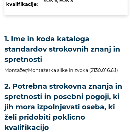
SOK 6, EOK 5
kvalifikacije:
1. Ime in koda kataloga
standardov strokovnih znanj in
spretnosti
Montažer/Montažerka slike in zvoka (2130.016.6.1)
2. Potrebna strokovna znanja in
spretnosti in posebni pogoji, ki
jih mora izpolnjevati oseba, ki
želi pridobiti poklicno
kvalifikacijo