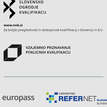
www.nok.si
Za boljšo preglednost in dostopnost kvalifikacij v Sloveniji in EU.