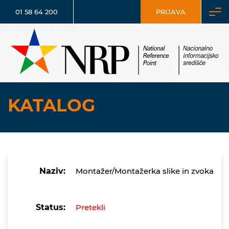
01 58 64 200
PRIJAVA
KATALOG
Naziv:
Montažer/Montažerka slike in zvoka
Status:
Pretekli