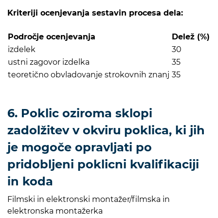
Kriteriji ocenjevanja sestavin procesa dela:
Področje ocenjevanja
Delež (%)
izdelek
30
ustni zagovor izdelka
35
teoretično obvladovanje strokovnih znanj
35
6. Poklic oziroma sklopi
zadolžitev v okviru poklica, ki jih
je mogoče opravljati po
pridobljeni poklicni kvalifikaciji
in koda
Filmski in elektronski montažer/filmska in
elektronska montažerka