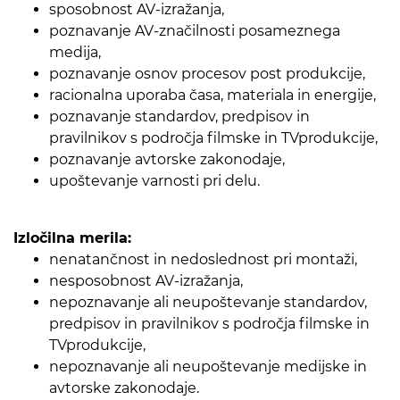
sposobnost AV-izražanja,
poznavanje AV-značilnosti posameznega
medija,
poznavanje osnov procesov post produkcije,
racionalna uporaba časa, materiala in energije,
poznavanje standardov, predpisov in
pravilnikov s področja filmske in TVprodukcije,
poznavanje avtorske zakonodaje,
upoštevanje varnosti pri delu.
Izločilna merila:
nenatančnost in nedoslednost pri montaži,
nesposobnost AV-izražanja,
nepoznavanje ali neupoštevanje standardov,
predpisov in pravilnikov s področja filmske in
TVprodukcije,
nepoznavanje ali neupoštevanje medijske in
avtorske zakonodaje.