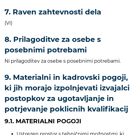
7. Raven zahtevnosti dela
(VI)
8. Prilagoditve za osebe s
posebnimi potrebami
Ni prilagoditev za osebe s posebnimi potrebami.
9. Materialni in kadrovski pogoji,
ki jih morajo izpolnjevati izvajalci
postopkov za ugotavljanje in
potrjevanje poklicnih kvalifikacij
9.1. MATERIALNI POGOJI
Ustrezen prostor s tehničnimi možnostmi, ki