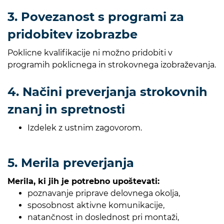
3. Povezanost s programi za
pridobitev izobrazbe
Poklicne kvalifikacije ni možno pridobiti v
programih poklicnega in strokovnega izobraževanja.
4. Načini preverjanja strokovnih
znanj in spretnosti
Izdelek z ustnim zagovorom.
5. Merila preverjanja
Merila, ki jih je potrebno upoštevati:
poznavanje priprave delovnega okolja,
sposobnost aktivne komunikacije,
natančnost in doslednost pri montaži,