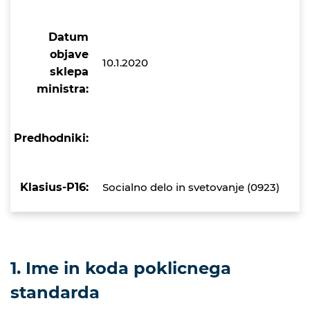
Datum
objave
10.1.2020
sklepa
ministra:
Predhodniki:
Klasius-P16:
Socialno delo in svetovanje (0923)
1. Ime in koda poklicnega
standarda