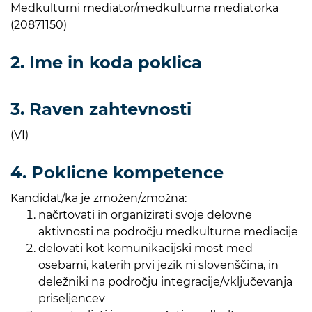
Medkulturni mediator/medkulturna mediatorka
(20871150)
2. Ime in koda poklica
3. Raven zahtevnosti
(VI)
4. Poklicne kompetence
Kandidat/ka je zmožen/zmožna:
načrtovati in organizirati svoje delovne
aktivnosti na področju medkulturne mediacije
delovati kot komunikacijski most med
osebami, katerih prvi jezik ni slovenščina, in
deležniki na področju integracije/vključevanja
priseljencev