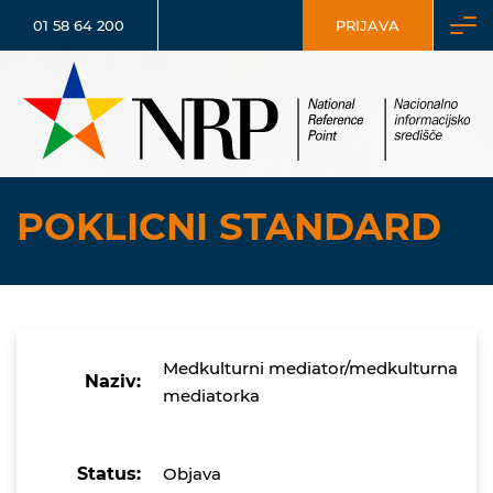
01 58 64 200
PRIJAVA
POKLICNI STANDARD
Medkulturni mediator/medkulturna
Naziv:
mediatorka
Status:
Objava