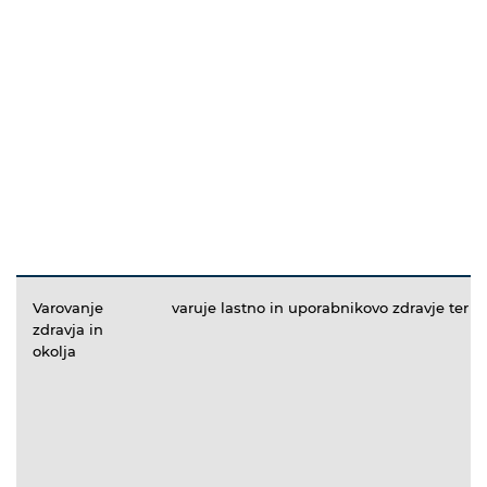
Varovanje
varuje lastno in uporabnikovo zdravje ter o
zdravja in
okolja