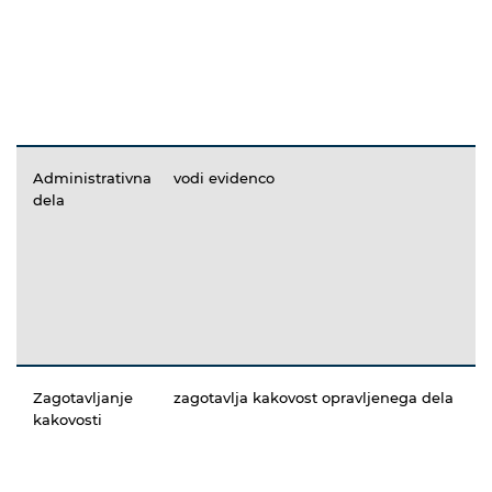
Administrativna
vodi evidenco
dela
Zagotavljanje
zagotavlja kakovost opravljenega dela
kakovosti