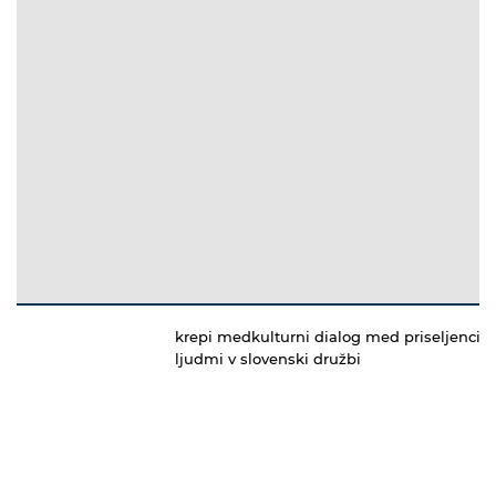
krepi medkulturni dialog med priseljenci i
ljudmi v slovenski družbi