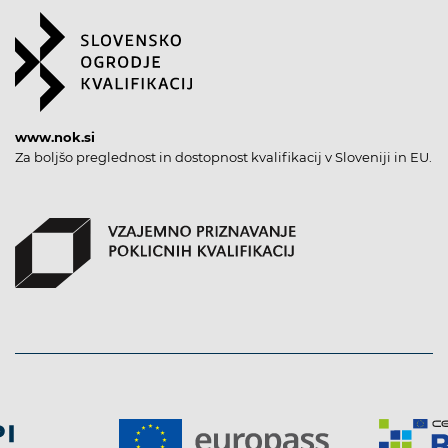
www.nok.si
Za boljšo preglednost in dostopnost kvalifikacij v Sloveniji in EU.