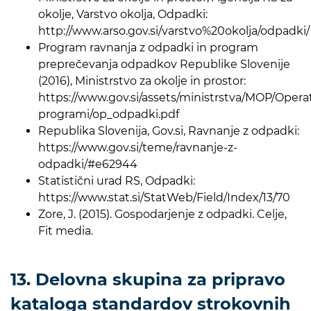
okolje, Varstvo okolja, Odpadki:
http://www.arso.gov.si/varstvo%20okolja/odpadki/
Program ravnanja z odpadki in program
preprečevanja odpadkov Republike Slovenije
(2016), Ministrstvo za okolje in prostor:
https://www.gov.si/assets/ministrstva/MOP/Operat
programi/op_odpadki.pdf
Republika Slovenija, Gov.si, Ravnanje z odpadki:
https://www.gov.si/teme/ravnanje-z-
odpadki/#e62944
Statistični urad RS, Odpadki:
https://www.stat.si/StatWeb/Field/Index/13/70
Zore, J. (2015). Gospodarjenje z odpadki. Celje,
Fit media.
13. Delovna skupina za pripravo
kataloga standardov strokovnih