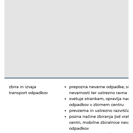
zbira in izvaja
prepozna nevarne odpadke, sim
transport odpadkov
nevarnosti ter ustrezno ravna z 
svetuje strankam, opravlja nadz
odpadkov v zbirnem centru
prevzema in ustrezno razvršča
pozna načine zbiranja (od vrat do
centri, mobilne zbiralnice neva
odpadkov