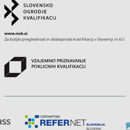
www.nok.si
Za boljšo preglednost in dostopnost kvalifikacij v Sloveniji in EU.