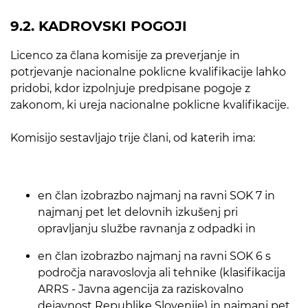
9.2. KADROVSKI POGOJI
Licenco za člana komisije za preverjanje in
potrjevanje nacionalne poklicne kvalifikacije lahko
pridobi, kdor izpolnjuje predpisane pogoje z
zakonom, ki ureja nacionalne poklicne kvalifikacije.
Komisijo sestavljajo trije člani, od katerih ima:
en član izobrazbo najmanj na ravni SOK 7 in
najmanj pet let delovnih izkušenj pri
opravljanju službe ravnanja z odpadki in
en član izobrazbo najmanj na ravni SOK 6 s
področja naravoslovja ali tehnike (klasifikacija
ARRS - Javna agencija za raziskovalno
dejavnost Republike Slovenije) in najmanj pet