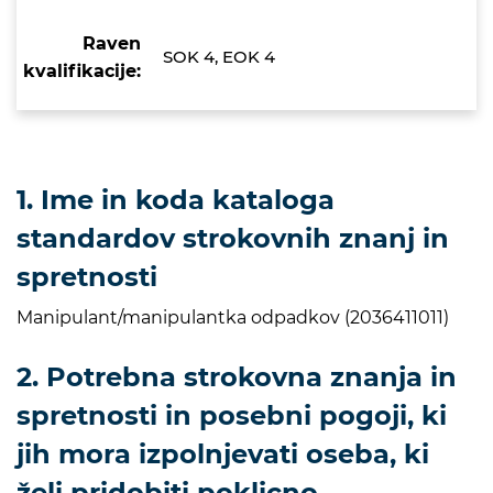
Raven
SOK 4, EOK 4
kvalifikacije:
1. Ime in koda kataloga
standardov strokovnih znanj in
spretnosti
Manipulant/manipulantka odpadkov (2036411011)
2. Potrebna strokovna znanja in
spretnosti in posebni pogoji, ki
jih mora izpolnjevati oseba, ki
želi pridobiti poklicno