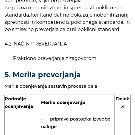
kompetence, ki jih bo preverjala,
ne prizna nobenih znanj in spretnosti poklicnega
standarda, ker kandidat ne dokazuje nobenih znanj,
spretnosti in kompetenc iz poklicnega standarda, in
bo smiselno preverjala celotni poklicni standard.
4.2. NAČIN PREVERJANJA
Praktično preverjanje z zagovorom.
5. Merila preverjanja
Merila ocenjevanja sestavin procesa dela
Področje
Delež
Merila ocenjevanja
ocenjevanja
%
- priprava postopka izvedbe
naloge