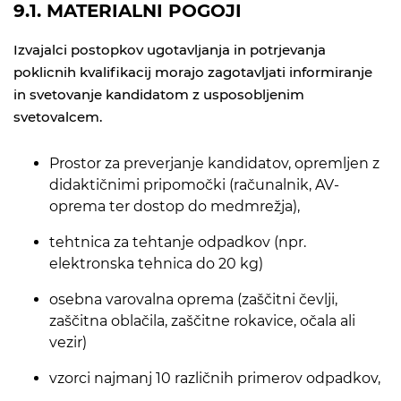
9.1. MATERIALNI POGOJI
Izvajalci postopkov ugotavljanja in potrjevanja
poklicnih kvalifikacij morajo zagotavljati informiranje
in svetovanje kandidatom z usposobljenim
svetovalcem.
Prostor za preverjanje kandidatov, opremljen z
didaktičnimi pripomočki (računalnik, AV-
oprema ter dostop do medmrežja),
tehtnica za tehtanje odpadkov (npr.
elektronska tehnica do 20 kg)
osebna varovalna oprema (zaščitni čevlji,
zaščitna oblačila, zaščitne rokavice, očala ali
vezir)
vzorci najmanj 10 različnih primerov odpadkov,