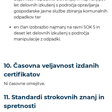
let delovnih izkušenj s področja opravljanja
gospodarske javne službe zbiranja komunalnih
odpadkov ter
en član izobrazbo najmanj na ravni SOK 5 in
deset let delovnih izkušenj s področja
manipulacije z odpadki.
10. Časovna veljavnost izdanih
certifikatov
Ni časovne omejitve.
11. Standardi strokovnih znanj in
spretnosti