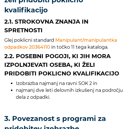
kvalifikacijo
2.1. STROKOVNA ZNANJA IN
SPRETNOSTI
Glej poklicni standard
Manipulant/manipulantka
odpadkov 20364110
in točko 11 tega kataloga.
2.2. POSEBNI POGOJI, KI JIH MORA
IZPOLNJEVATI OSEBA, KI ŽELI
PRIDOBITI POKLICNO KVALIFIKACIJO
Izobrazba najmanj na ravni SOK 2 in
najmanj dve leti delovnih izkušenj na področju
dela z odpadki.
3. Povezanost s programi za
pridobitev izobrazbe