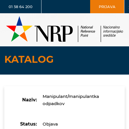
01 58 64 200
PRIJAVA
KATALOG
Manipulant/manipulantka
Naziv:
odpadkov
Status:
Objava