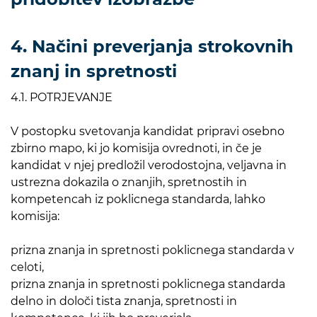
4. Načini preverjanja strokovnih
znanj in spretnosti
4.1. POTRJEVANJE
V postopku svetovanja kandidat pripravi osebno
zbirno mapo, ki jo komisija ovrednoti, in če je
kandidat v njej predložil verodostojna, veljavna in
ustrezna dokazila o znanjih, spretnostih in
kompetencah iz poklicnega standarda, lahko
komisija:
prizna znanja in spretnosti poklicnega standarda v
celoti,
prizna znanja in spretnosti poklicnega standarda
delno in določi tista znanja, spretnosti in