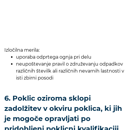
Izločilna merila:
uporaba odprtega ognja pri delu
neupoštevanje pravil o združevanju odpadkov
različnih številk ali različnih nevarnih lastnosti v
isti zbirni posodi
6. Poklic oziroma sklopi
zadolžitev v okviru poklica, ki jih
je mogoče opravljati po
pridobljeni poklicni kvalifikaciji