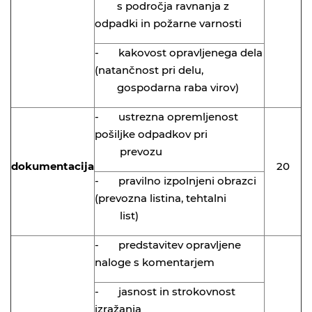
s področja ravnanja z
odpadki in požarne varnosti
- kakovost opravljenega dela
(natančnost pri delu,
gospodarna raba virov)
- ustrezna opremljenost
pošiljke odpadkov pri
prevozu
dokumentacija
20
- pravilno izpolnjeni obrazci
(prevozna listina, tehtalni
list)
- predstavitev opravljene
naloge s komentarjem
- jasnost in strokovnost
izražanja