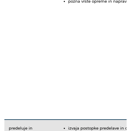
pozna vrste opreme in naprav z
predeluje in
izvaja postopke predelave in o