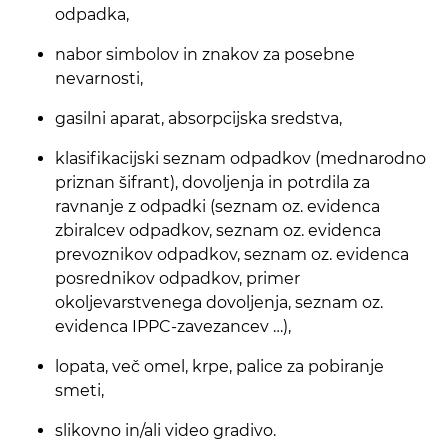
odpadka,
nabor simbolov in znakov za posebne
nevarnosti,
gasilni aparat, absorpcijska sredstva,
klasifikacijski seznam odpadkov (mednarodno
priznan šifrant), dovoljenja in potrdila za
ravnanje z odpadki (seznam oz. evidenca
zbiralcev odpadkov, seznam oz. evidenca
prevoznikov odpadkov, seznam oz. evidenca
posrednikov odpadkov, primer
okoljevarstvenega dovoljenja, seznam oz.
evidenca IPPC-zavezancev …),
lopata, več omel, krpe, palice za pobiranje
smeti,
slikovno in/ali video gradivo.