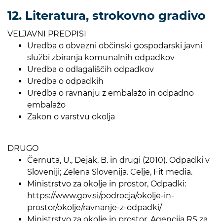
12. Literatura, strokovno gradivo
VELJAVNI PREDPISI
Uredba o obvezni občinski gospodarski javni
službi zbiranja komunalnih odpadkov
Uredba o odlagališčih odpadkov
Uredba o odpadkih
Uredba o ravnanju z embalažo in odpadno
embalažo
Zakon o varstvu okolja
DRUGO
Černuta, U., Dejak, B. in drugi (2010). Odpadki v
Sloveniji; Zelena Slovenija. Celje, Fit media.
Ministrstvo za okolje in prostor, Odpadki:
https://www.gov.si/podrocja/okolje-in-
prostor/okolje/ravnanje-z-odpadki/
Ministrstvo za okolje in prostor, Agencija RS za