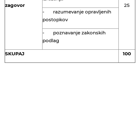
zagovor
25
- razumevanje opravljenih
postopkov
- poznavanje zakonskih
podlag
SKUPAJ
100