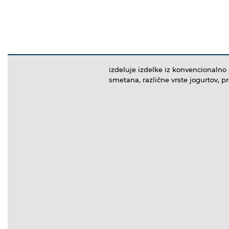
izdeluje izdelke iz konvencionalno 
smetana, različne vrste jogurtov, pro