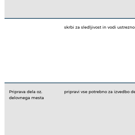
skrbi za sledljivost in vodi ustrez
Priprava dela oz.
pripravi vse potrebno za izvedbo d
delovnega mesta