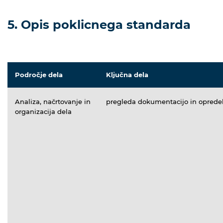
5. Opis poklicnega standarda
Področje dela
Ključna dela
Analiza, načrtovanje in
pregleda dokumentacijo in opredel
organizacija dela