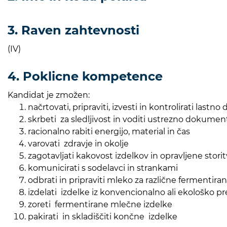
3. Raven zahtevnosti
(IV)
4. Poklicne kompetence
Kandidat je zmožen:
načrtovati, pripraviti, izvesti in kontrolirati lastno 
skrbeti za sledljivost in voditi ustrezno dokumen
racionalno rabiti energijo, material in čas
varovati zdravje in okolje
zagotavljati kakovost izdelkov in opravljene stori
komunicirati s sodelavci in strankami
odbrati in pripraviti mleko za različne fermentir
izdelati izdelke iz konvencionalno ali ekološko p
zoreti fermentirane mlečne izdelke
pakirati in skladiščiti končne izdelke