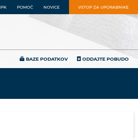
NPK
POMOČ
NOVICE
VSTOP ZA UPORABNIKE
BAZE PODATKOV
ODDAJTE POBUDO