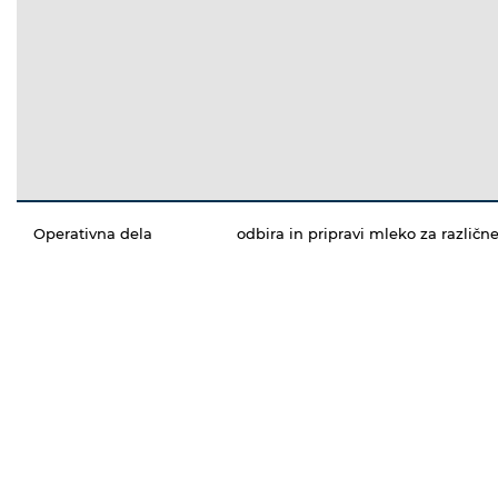
Operativna dela
odbira in pripravi mleko za različ