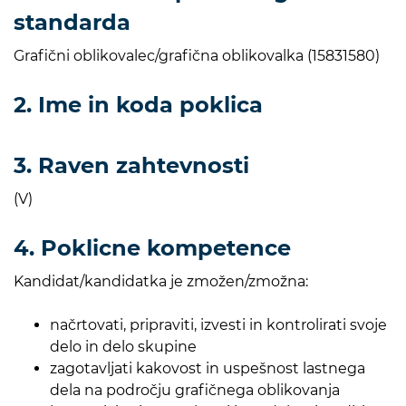
standarda
Grafični oblikovalec/grafična oblikovalka (15831580)
2. Ime in koda poklica
3. Raven zahtevnosti
(V)
4. Poklicne kompetence
Kandidat/kandidatka je zmožen/zmožna:
načrtovati, pripraviti, izvesti in kontrolirati svoje
delo in delo skupine
zagotavljati kakovost in uspešnost lastnega
dela na področju grafičnega oblikovanja