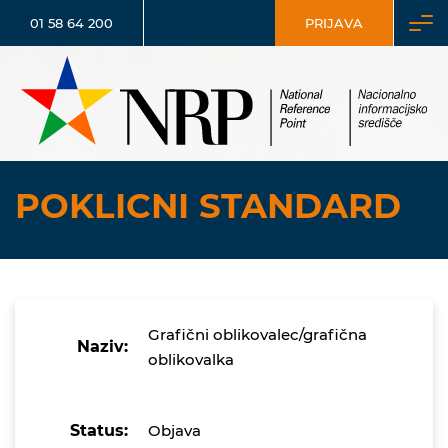
01 58 64 200
PRIJAVA
POKLICNI STANDARD
Grafični oblikovalec/grafična
Naziv:
oblikovalka
Status:
Objava