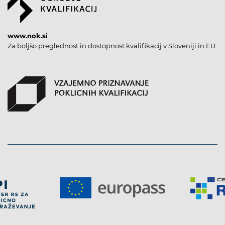
www.nok.si
Za boljšo preglednost in dostopnost kvalifikacij v Sloveniji in EU.