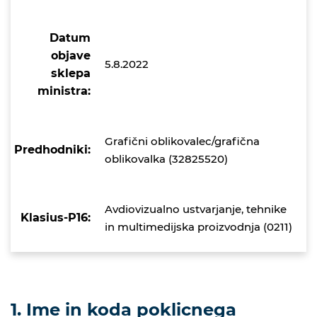
Datum
objave
5.8.2022
sklepa
ministra:
Grafični oblikovalec/grafična
Predhodniki:
oblikovalka (32825520)
Avdiovizualno ustvarjanje, tehnike
Klasius-P16:
in multimedijska proizvodnja (0211)
1. Ime in koda poklicnega