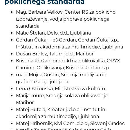
poklicnega standarda
Mag. Barbara Velkov, Center RS za poklicno
izobraževanje, vodja priprave poklicnega
standarda
Matic Štefan, Delo, d.d., Ljubljana
Gordan Čuka, Fleš Gordan, Gordan Čuka, s.p.,
Inštitut in akademija za multimedije, Ljubljana
Dušan Brglez, Talum, d.d., Maribor
Kristina Keržan, produktna oblikovalka, ORYX
Gaming, Oblikovanja, Kristina Keržan, s.p.
mag. Mojca Guštin, Srednja medijska in
grafična šola, Ljubljana
Irena Ostrouška, Ministrstvo za kulturo
Marija Toure, Srednja šola za oblikovanje,
Maribor
Matej Butala, Kreatorij, d.o.o., Inštitut in
akademija za multimedije, Ljubljana
Matej Hribernik, Kivi Com, d.o.o., Slovenj Gradec