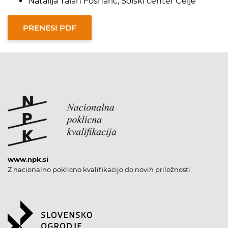
Natalija Talan Fošnarič, Šolski center Celje
www.npk.si
Z nacionalno poklicno kvalifikacijo do novih priložnosti.