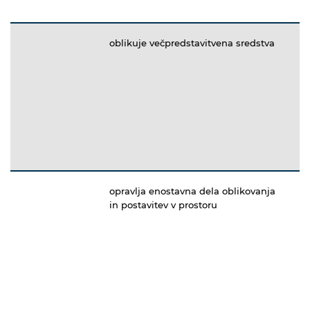
oblikuje večpredstavitvena sredstva
opravlja enostavna dela oblikovanja
in postavitev v prostoru