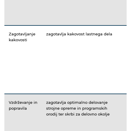
Zagotavljanje
zagotavlja kakovost lastnega dela
kakovosti
Vzdrževanje in
zagotavlja optimalno delovanje
popravila
strojne opreme in programskih
orodij ter skrbi za delovno okolje