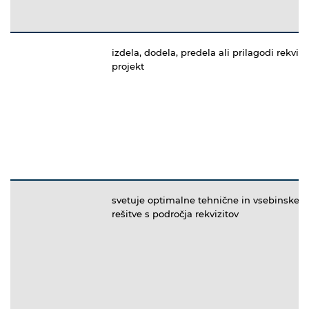
izdela, dodela, predela ali prilagodi rekvizi
projekt
svetuje optimalne tehnične in vsebinske
rešitve s področja rekvizitov