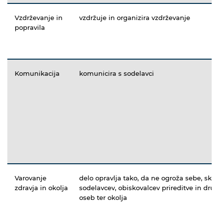
Vzdrževanje in
vzdržuje in organizira vzdrževanje
popravila
Komunikacija
komunicira s sodelavci
Varovanje
delo opravlja tako, da ne ogroža sebe, sku
zdravja in okolja
sodelavcev, obiskovalcev prireditve in drug
oseb ter okolja