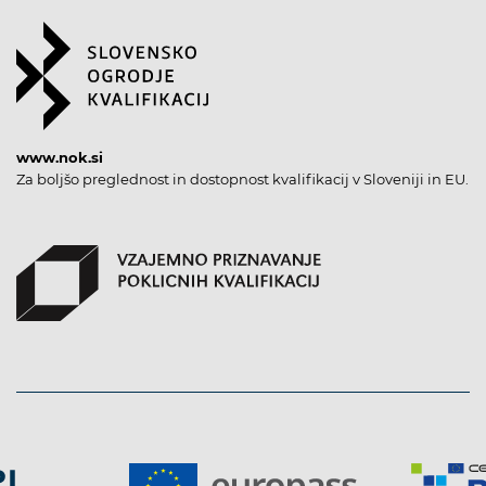
www.nok.si
Za boljšo preglednost in dostopnost kvalifikacij v Sloveniji in EU.