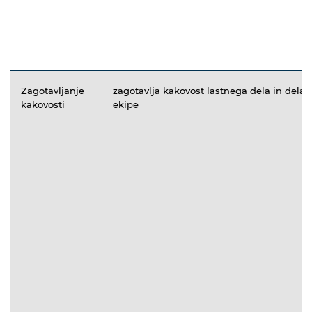
Zagotavljanje
zagotavlja kakovost lastnega dela in dela
kakovosti
ekipe