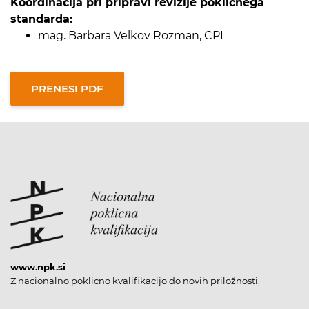
Koordinacija pri pripravi revizije poklicnega
standarda:
mag. Barbara Velkov Rozman, CPI
www.npk.si
Z nacionalno poklicno kvalifikacijo do novih priložnosti.