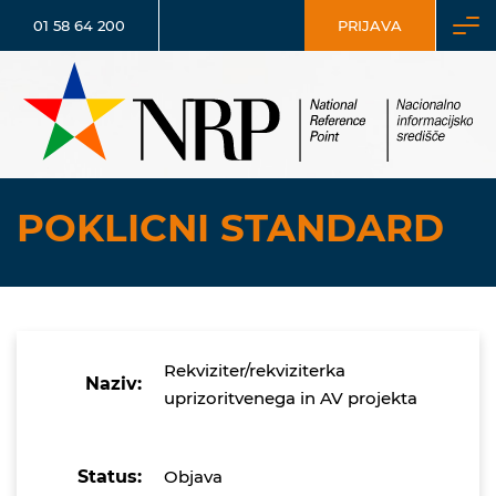
01 58 64 200
PRIJAVA
POKLICNI STANDARD
Rekviziter/rekviziterka
Naziv:
uprizoritvenega in AV projekta
Status:
Objava