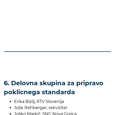
6. Delovna skupina za pripravo
poklicnega standarda
Erika Bizilj, RTV Slovenija
Jože Rehberger, rekviziter
Joško Markič, SNG Nova Gorica