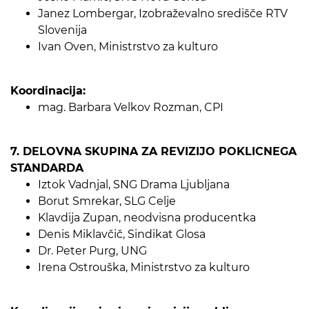
Janez Lombergar, Izobraževalno središče RTV
Slovenija
Ivan Oven, Ministrstvo za kulturo
Koordinacija:
mag. Barbara Velkov Rozman, CPI
7. DELOVNA SKUPINA ZA REVIZIJO POKLICNEGA
STANDARDA
Iztok Vadnjal, SNG Drama Ljubljana
Borut Smrekar, SLG Celje
Klavdija Zupan, neodvisna producentka
Denis Miklavčič, Sindikat Glosa
Dr. Peter Purg, UNG
Irena Ostrouška, Ministrstvo za kulturo