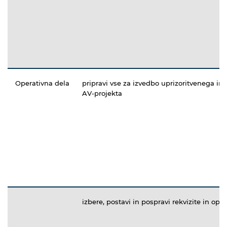
Operativna dela
pripravi vse za izvedbo uprizoritvenega in/a
AV-projekta
izbere, postavi in pospravi rekvizite in op