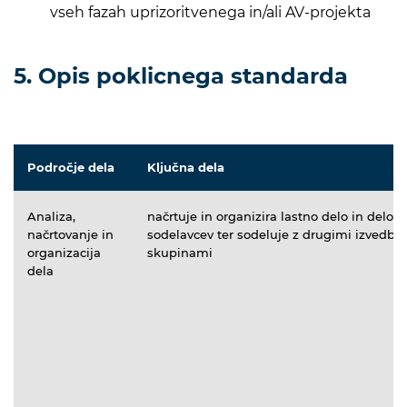
vseh fazah uprizoritvenega in/ali AV-projekta
5. Opis poklicnega standarda
Področje dela
Ključna dela
Analiza,
načrtuje in organizira lastno delo in delo
načrtovanje in
sodelavcev ter sodeluje z drugimi izvedbe
organizacija
skupinami
dela