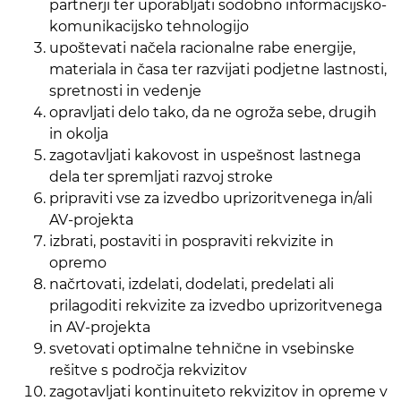
partnerji ter uporabljati sodobno informacijsko-
komunikacijsko tehnologijo
upoštevati načela racionalne rabe energije,
materiala in časa ter razvijati podjetne lastnosti,
spretnosti in vedenje
opravljati delo tako, da ne ogroža sebe, drugih
in okolja
zagotavljati kakovost in uspešnost lastnega
dela ter spremljati razvoj stroke
pripraviti vse za izvedbo uprizoritvenega in/ali
AV-projekta
izbrati, postaviti in pospraviti rekvizite in
opremo
načrtovati, izdelati, dodelati, predelati ali
prilagoditi rekvizite za izvedbo uprizoritvenega
in AV-projekta
svetovati optimalne tehnične in vsebinske
rešitve s področja rekvizitov
zagotavljati kontinuiteto rekvizitov in opreme v