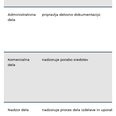
Administrativna
pripravlja delovno dokumentacijo
dela
Komercialna
nadzoruje porabo sredstev
dela
Nadzor dela
nadzoruje proces dela izdelave in uporabe