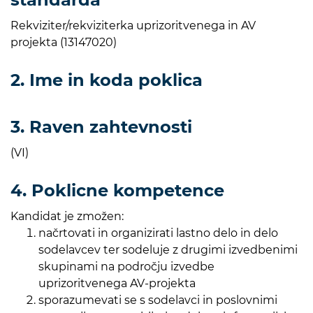
Rekviziter/rekviziterka uprizoritvenega in AV
projekta (13147020)
2. Ime in koda poklica
3. Raven zahtevnosti
(VI)
4. Poklicne kompetence
Kandidat je zmožen:
načrtovati in organizirati lastno delo in delo
sodelavcev ter sodeluje z drugimi izvedbenimi
skupinami na področju izvedbe
uprizoritvenega AV-projekta
sporazumevati se s sodelavci in poslovnimi