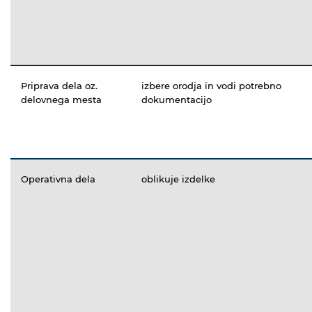
Priprava dela oz.
izbere orodja in vodi potrebno
delovnega mesta
dokumentacijo
Operativna dela
oblikuje izdelke