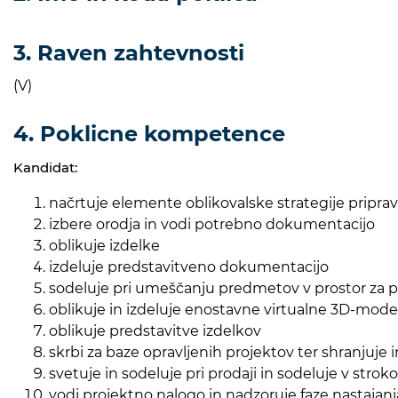
3. Raven zahtevnosti
(V)
4. Poklicne kompetence
Kandidat:
načrtuje elemente oblikovalske strategije priprav
izbere orodja in vodi potrebno dokumentacijo
oblikuje izdelke
izdeluje predstavitveno dokumentacijo
sodeluje pri umeščanju predmetov v prostor za 
oblikuje in izdeluje enostavne virtualne 3D-mode
oblikuje predstavitve izdelkov
skrbi za baze opravljenih projektov ter shranjuje 
svetuje in sodeluje pri prodaji in sodeluje v str
vodi projektno nalogo in nadzoruje faze nastajanj