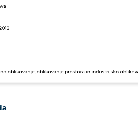
ava
.2012
o oblikovanje, oblikovanje prostora in industrijsko oblikov
da