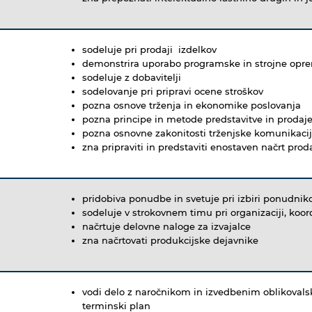
sodeluje pri prodaji izdelkov
demonstrira uporabo programske in strojne opre
sodeluje z dobavitelji
sodelovanje pri pripravi ocene stroškov
pozna osnove trženja in ekonomike poslovanja
pozna principe in metode predstavitve in prodaj
pozna osnovne zakonitosti trženjske komunikaci
zna pripraviti in predstaviti enostaven načrt prod
pridobiva ponudbe in svetuje pri izbiri ponudnik
sodeluje v strokovnem timu pri organizaciji, koor
načrtuje delovne naloge za izvajalce
zna načrtovati produkcijske dejavnike
vodi delo z naročnikom in izvedbenim oblikoval
terminski plan