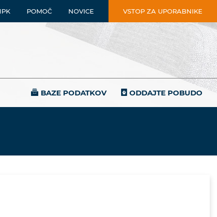
NPK
POMOČ
NOVICE
VSTOP ZA UPORABNIKE
BAZE PODATKOV
ODDAJTE POBUDO