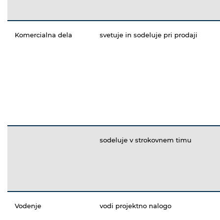
Komercialna dela
svetuje in sodeluje pri prodaji
sodeluje v strokovnem timu
Vodenje
vodi projektno nalogo