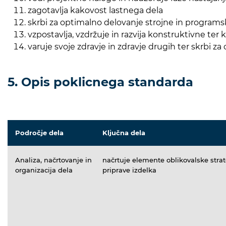
zagotavlja kakovost lastnega dela
skrbi za optimalno delovanje strojne in progra
vzpostavlja, vzdržuje in razvija konstruktivne te
varuje svoje zdravje in zdravje drugih ter skrbi za 
5. Opis poklicnega standarda
Področje dela
Ključna dela
Analiza, načrtovanje in
načrtuje elemente oblikovalske strat
organizacija dela
priprave izdelka