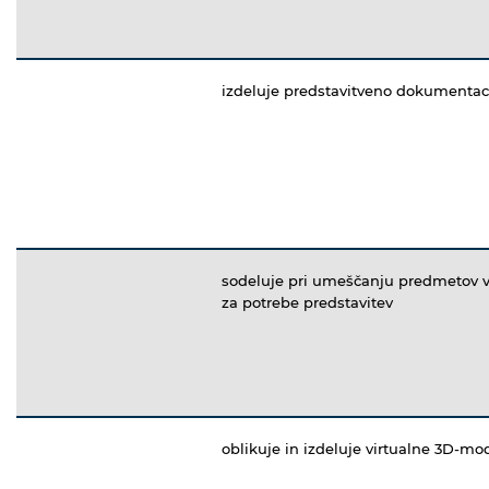
izdeluje predstavitveno dokumentac
sodeluje pri umeščanju predmetov v
za potrebe predstavitev
oblikuje in izdeluje virtualne 3D-mo