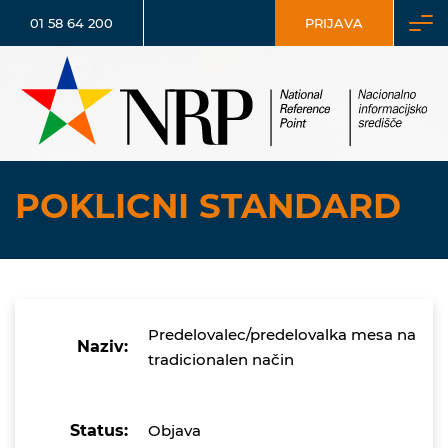
01 58 64 200
PRIJAVA
POKLICNI STANDARD
Predelovalec/predelovalka mesa na
Naziv:
tradicionalen način
Status:
Objava