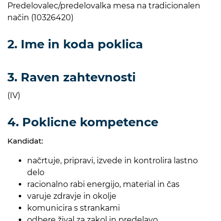
Predelovalec/predelovalka mesa na tradicionalen
način (10326420)
2. Ime in koda poklica
3. Raven zahtevnosti
(IV)
4. Poklicne kompetence
Kandidat:
načrtuje, pripravi, izvede in kontrolira lastno
delo
racionalno rabi energijo, material in čas
varuje zdravje in okolje
komunicira s strankami
odbere žival za zakol in predelavo