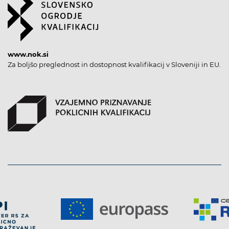
www.nok.si
Za boljšo preglednost in dostopnost kvalifikacij v Sloveniji in EU.