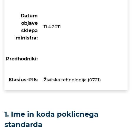
Datum
objave
11.4.2011
sklepa
ministra:
Predhodniki:
Klasius-P16:
Živilska tehnologija (0721)
1. Ime in koda poklicnega
standarda