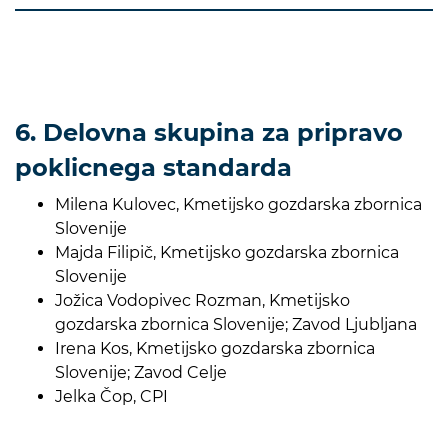
6. Delovna skupina za pripravo
poklicnega standarda
Milena Kulovec, Kmetijsko gozdarska zbornica
Slovenije
Majda Filipič, Kmetijsko gozdarska zbornica
Slovenije
Jožica Vodopivec Rozman, Kmetijsko
gozdarska zbornica Slovenije; Zavod Ljubljana
Irena Kos, Kmetijsko gozdarska zbornica
Slovenije; Zavod Celje
Jelka Čop, CPI