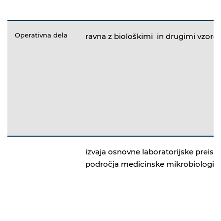
Operativna dela
ravna z biološkimi in drugimi vzorci
izvaja osnovne laboratorijske preisk
področja medicinske mikrobiologije