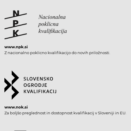
www.npk.si
Z nacionalno poklicno kvalifikacijo do novih priložnosti.
www.nok.si
Za boljšo preglednost in dostopnost kvalifikacij v Sloveniji in EU.