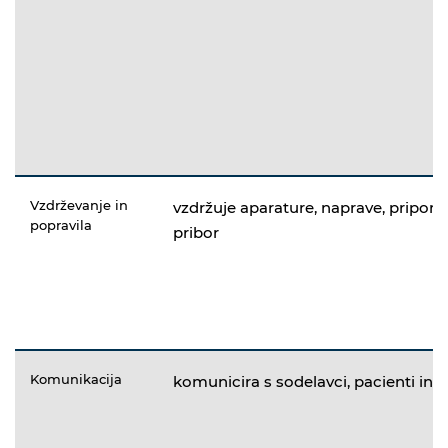
Vzdrževanje in
vzdržuje aparature, naprave, pripom
popravila
pribor
Komunikacija
komunicira s sodelavci, pacienti in z