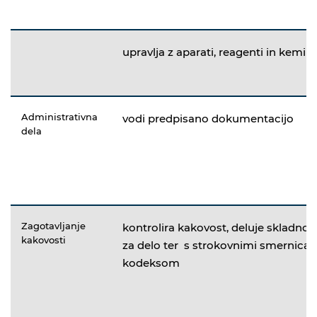
upravlja z aparati, reagenti in kemika
Administrativna
vodi predpisano dokumentacijo
dela
Zagotavljanje
kontrolira kakovost, deluje skladno z
kakovosti
za delo ter s strokovnimi smernicam
kodeksom