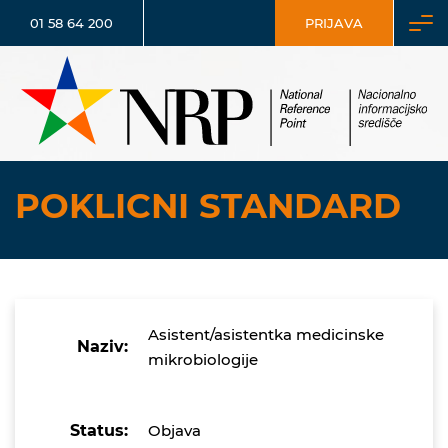
01 58 64 200
PRIJAVA
POKLICNI STANDARD
Asistent/asistentka medicinske
Naziv:
mikrobiologije
Status:
Objava