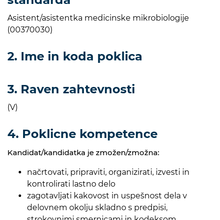
Asistent/asistentka medicinske mikrobiologije
(00370030)
2. Ime in koda poklica
3. Raven zahtevnosti
(V)
4. Poklicne kompetence
Kandidat/kandidatka je zmožen/zmožna:
načrtovati, pripraviti, organizirati, izvesti in
kontrolirati lastno delo
zagotavljati kakovost in uspešnost dela v
delovnem okolju skladno s predpisi,
strokovnimi smernicami in kodeksom