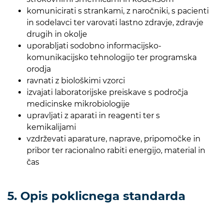
komunicirati s strankami, z naročniki, s pacienti
in sodelavci ter varovati lastno zdravje, zdravje
drugih in okolje
uporabljati sodobno informacijsko-
komunikacijsko tehnologijo ter programska
orodja
ravnati z biološkimi vzorci
izvajati laboratorijske preiskave s področja
medicinske mikrobiologije
upravljati z aparati in reagenti ter s
kemikalijami
vzdrževati aparature, naprave, pripomočke in
pribor ter racionalno rabiti energijo, material in
čas
5. Opis poklicnega standarda