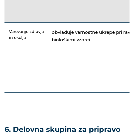
Varovanje zdravja
obvladuje varnostne ukrepe pri ravn
in okolja
biološkimi vzorci
6. Delovna skupina za pripravo